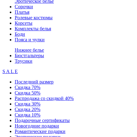
Эротическое белье
Сорочки
Платья
Ролевые костюмы
Корсеты
Комплекты белья
Боди
Пояса и чулки
Нижнее белье
Бюстгальтеры
Трусики
S A L E
Последний размер
Скидка 70%
Скидка 50%
Распродажа со скидкой 40%
Скидка 30%
Скидка 20%
Скидка 10%
Подарочные сертификаты
Новогодние подарки
Романтические подарки
Эротические подарки