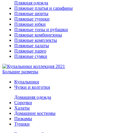
Пляжная одежда
Пляжные платья и сарафаны
Пляжные шорты
Пляжные туники
Пляжные юбки
Пляжные топы и рубашки
Пляжные комбинезоны
Пляжные комплекты
Пляжные халаты
Пляжные парео
Пляжные сумки
Большие размеры
Купальники
Чулки и колготки
Домашняя одежда
Сорочки
Халаты
Домашние костюмы
Пижамы
Туники