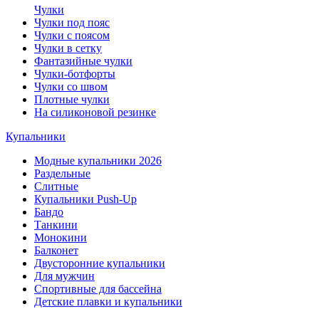
Чулки
Чулки под пояс
Чулки с поясом
Чулки в сетку
Фантазийные чулки
Чулки-ботфорты
Чулки со швом
Плотные чулки
На силиконовой резинке
Купальники
Модные купальники 2026
Раздельные
Слитные
Купальники Push-Up
Бандо
Танкини
Монокини
Балконет
Двусторонние купальники
Для мужчин
Спортивные для бассейна
Детские плавки и купальники