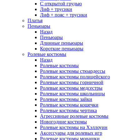
С открытой грудью
Лиф + трусики
Лиф + пояс + трусики
Платья
Пеньюары
Назад
Пеньюары
Длинные пеньюары
Короткие пеньюары
Ролевые костюмы
Назад
Ролевые костюмы
Ролевые костюмы стюардессы
Ролевые костюмы полицейского
Ролевые костюмы горничной
Ролевые костюмы медсестры
Ролевые костюмы школьницы
Ролевые костюмы зайки
Ролевые костюмы кошечки
Ролевые костюмы чертика
Агрессивные ролевые костюмы
Новогодние костюмы
Ролевые костюмы на Хэллоуин
Аксессуары для ролевых игр
Ролевые костюмы монашки