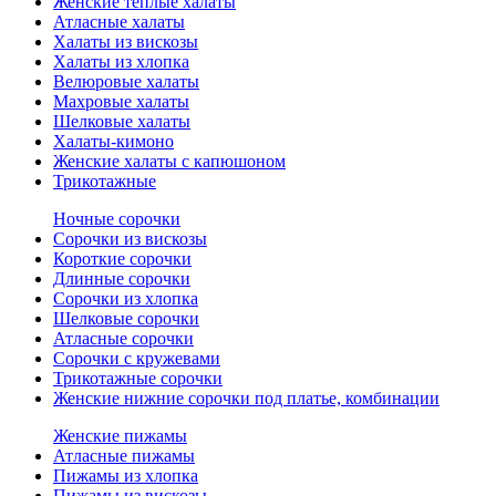
Женские теплые халаты
Атласные халаты
Халаты из вискозы
Халаты из хлопка
Велюровые халаты
Махровые халаты
Шелковые халаты
Халаты-кимоно
Женские халаты с капюшоном
Трикотажные
Ночные сорочки
Сорочки из вискозы
Короткие сорочки
Длинные сорочки
Сорочки из хлопка
Шелковые сорочки
Атласные сорочки
Сорочки с кружевами
Трикотажные сорочки
Женские нижние сорочки под платье, комбинации
Женские пижамы
Атласные пижамы
Пижамы из хлопка
Пижамы из вискозы