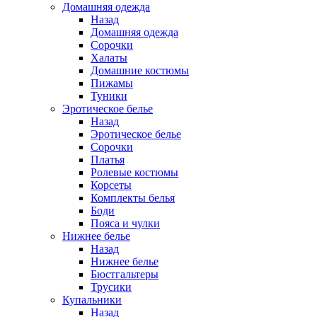
Домашняя одежда
Назад
Домашняя одежда
Сорочки
Халаты
Домашние костюмы
Пижамы
Туники
Эротическое белье
Назад
Эротическое белье
Сорочки
Платья
Ролевые костюмы
Корсеты
Комплекты белья
Боди
Пояса и чулки
Нижнее белье
Назад
Нижнее белье
Бюстгальтеры
Трусики
Купальники
Назад