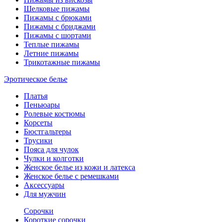
Шелковые пижамы
Пижамы с брюками
Пижамы с бриджами
Пижамы с шортами
Теплые пижамы
Летние пижамы
Трикотажные пижамы
Эротическое белье
Платья
Пеньюары
Ролевые костюмы
Корсеты
Бюстгальтеры
Трусики
Пояса для чулок
Чулки и колготки
Женское белье из кожи и латекса
Женское белье с ремешками
Аксессуары
Для мужчин
Сорочки
Короткие сорочки