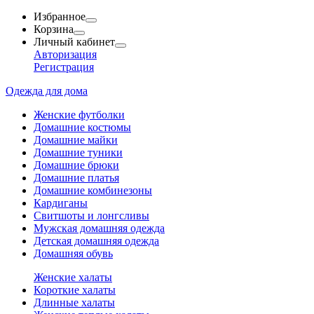
Избранное
Корзина
Личный кабинет
Авторизация
Регистрация
Одежда для дома
Женские футболки
Домашние костюмы
Домашние майки
Домашние туники
Домашние брюки
Домашние платья
Домашние комбинезоны
Кардиганы
Свитшоты и лонгсливы
Мужская домашняя одежда
Детская домашняя одежда
Домашняя обувь
Женские халаты
Короткие халаты
Длинные халаты