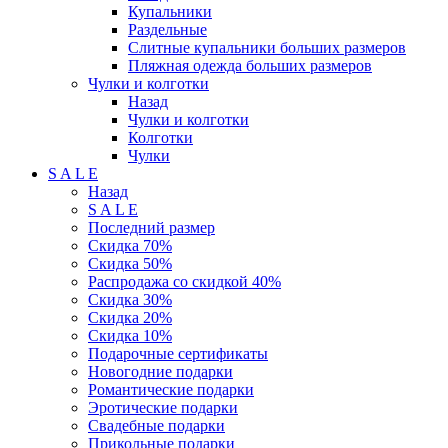
Купальники
Раздельные
Слитные купальники больших размеров
Пляжная одежда больших размеров
Чулки и колготки
Назад
Чулки и колготки
Колготки
Чулки
S A L E
Назад
S A L E
Последний размер
Скидка 70%
Скидка 50%
Распродажа со скидкой 40%
Скидка 30%
Скидка 20%
Скидка 10%
Подарочные сертификаты
Новогодние подарки
Романтические подарки
Эротические подарки
Свадебные подарки
Прикольные подарки