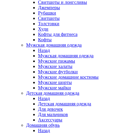
Свитшоты и лонгсливы
Джемперы
Рубашки
Свитшоты
Толстовки
Худи
Кофты для фитнеса
Кофты
Мужская домашняя одежда
Назад
Мужская домашняя одежда
Мужские пижамы
Мужские халаты
Мужские футболки
Мужские домашние костюмы
Мужские шорты
Мужские майки
Детская домашняя одежда
Назад
Детская домашняя одежда
Для девочек
Для мальчиков
Аксессуары
Домашняя обувь
Назад