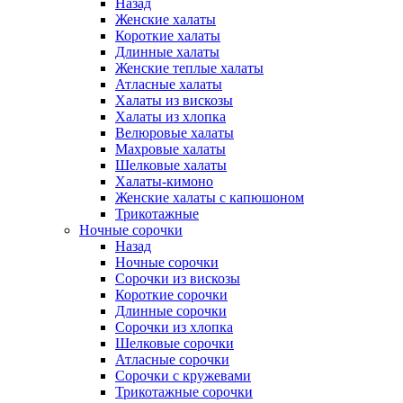
Назад
Женские халаты
Короткие халаты
Длинные халаты
Женские теплые халаты
Атласные халаты
Халаты из вискозы
Халаты из хлопка
Велюровые халаты
Махровые халаты
Шелковые халаты
Халаты-кимоно
Женские халаты с капюшоном
Трикотажные
Ночные сорочки
Назад
Ночные сорочки
Сорочки из вискозы
Короткие сорочки
Длинные сорочки
Сорочки из хлопка
Шелковые сорочки
Атласные сорочки
Сорочки с кружевами
Трикотажные сорочки