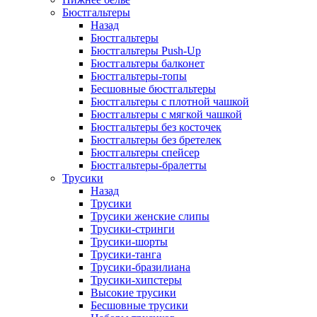
Бюстгальтеры
Назад
Бюстгальтеры
Бюстгальтеры Push-Up
Бюстгальтеры балконет
Бюстгальтеры-топы
Бесшовные бюстгальтеры
Бюстгальтеры с плотной чашкой
Бюстгальтеры с мягкой чашкой
Бюстгальтеры без косточек
Бюстгальтеры без бретелек
Бюстгальтеры спейсер
Бюстгальтеры-бралетты
Трусики
Назад
Трусики
Трусики женские слипы
Трусики-стринги
Трусики-шорты
Трусики-танга
Трусики-бразилиана
Трусики-хипстеры
Высокие трусики
Бесшовные трусики