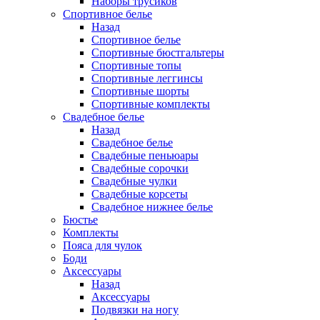
Наборы трусиков
Спортивное белье
Назад
Спортивное белье
Спортивные бюстгальтеры
Спортивные топы
Спортивные леггинсы
Спортивные шорты
Спортивные комплекты
Свадебное белье
Назад
Свадебное белье
Свадебные пеньюары
Свадебные сорочки
Свадебные чулки
Свадебные корсеты
Свадебное нижнее белье
Бюстье
Комплекты
Пояса для чулок
Боди
Аксессуары
Назад
Аксессуары
Подвязки на ногу