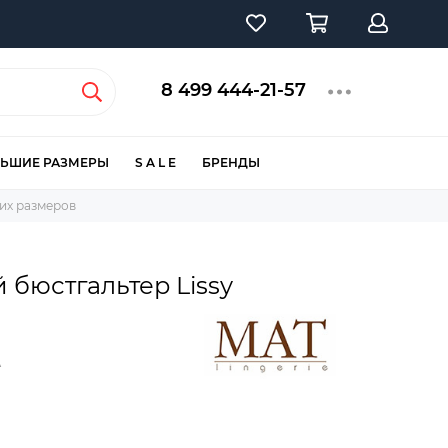
8 499 444-21-57
ЬШИЕ РАЗМЕРЫ
S A L E
БРЕНДЫ
их размеров
бюстгальтер Lissy
А