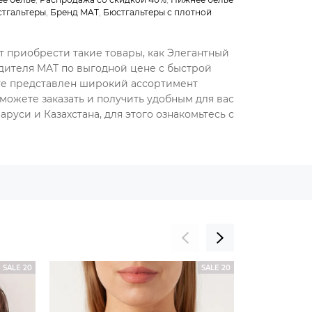
тгальтеры
,
Бренд MAT
,
Бюстгальтеры с плотной
т приобрести такие товары, как Элегантный
дителя MAT по выгодной цене с быстрой
оге представлен широкий ассортимент
можете заказать и получить удобным для вас
руси и Казахстана, для этого ознакомьтесь с
SALE 20
SALE 20