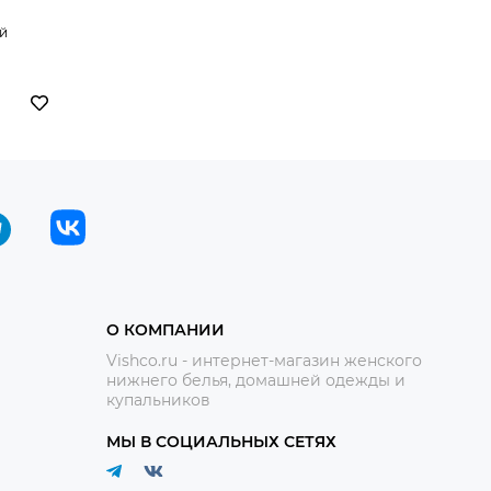
ой
О КОМПАНИИ
Vishco.ru - интернет-магазин женского
нижнего белья, домашней одежды и
купальников
МЫ В СОЦИАЛЬНЫХ СЕТЯХ