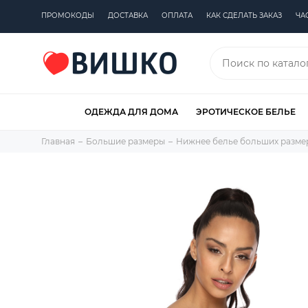
ПРОМОКОДЫ
ДОСТАВКА
ОПЛАТА
КАК СДЕЛАТЬ ЗАКАЗ
ЧА
ОДЕЖДА ДЛЯ ДОМА
ЭРОТИЧЕСКОЕ БЕЛЬЕ
Главная
Большие размеры
Нижнее белье больших разме