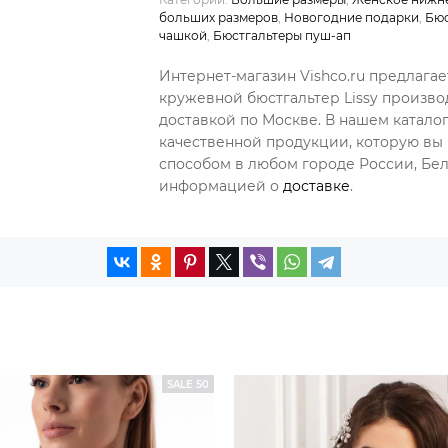
больших размеров
,
Новогодние подарки
,
Бюс
чашкой
,
Бюстгальтеры пуш-ап
Интернет-магазин Vishco.ru предлагае
кружевной бюстгальтер Lissy произво
доставкой по Москве. В нашем катал
качественной продукции, которую вы 
способом в любом городе России, Бела
информацией о
доставке
.
SALE 50