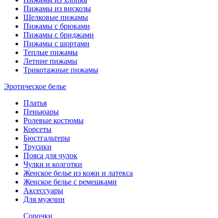
Пижамы из вискозы
Шелковые пижамы
Пижамы с брюками
Пижамы с бриджами
Пижамы с шортами
Теплые пижамы
Летние пижамы
Трикотажные пижамы
Эротическое белье
Платья
Пеньюары
Ролевые костюмы
Корсеты
Бюстгальтеры
Трусики
Пояса для чулок
Чулки и колготки
Женское белье из кожи и латекса
Женское белье с ремешками
Аксессуары
Для мужчин
Сорочки