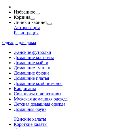
Избранное
Корзина
Личный кабинет
Авторизация
Регистрация
Одежда для дома
Женские футболки
Домашние костюмы
Домашние майки
Домашние туники
Домашние брюки
Домашние платья
Домашние комбинезоны
Кардиганы
Свитшоты и лонгсливы
Мужская домашняя одежда
Детская домашняя одежда
Домашняя обувь
Женские халаты
Короткие халаты