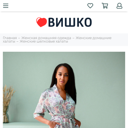
Главная
Женская домашняя одежда
Женские домашние
халаты
Женские шелковые халаты