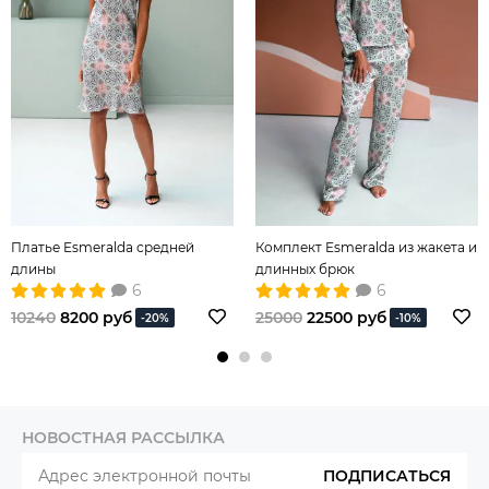
Платье Esmeralda средней
Комплект Esmeralda из жакета и
длины
длинных брюк
6
6
10240
8200 руб
25000
22500 руб
-20%
-10%
НОВОСТНАЯ РАССЫЛКА
ПОДПИСАТЬСЯ