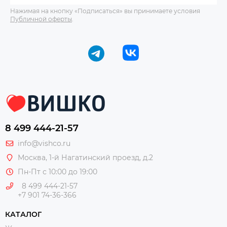
Нажимая на кнопку «Подписаться» вы принимаете условия
Публичной оферты
.
8 499 444-21-57
info@vishco.ru
Москва
, 1-й Нагатинский проезд, д.2
Пн-Пт с 10:00 до 19:00
8 499 444-21-57
+7 901 74-36-366
КАТАЛОГ