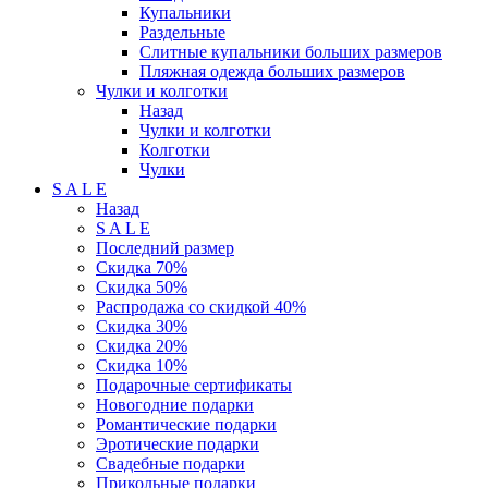
Купальники
Раздельные
Слитные купальники больших размеров
Пляжная одежда больших размеров
Чулки и колготки
Назад
Чулки и колготки
Колготки
Чулки
S A L E
Назад
S A L E
Последний размер
Скидка 70%
Скидка 50%
Распродажа со скидкой 40%
Скидка 30%
Скидка 20%
Скидка 10%
Подарочные сертификаты
Новогодние подарки
Романтические подарки
Эротические подарки
Свадебные подарки
Прикольные подарки