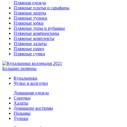
Пляжная одежда
Пляжные платья и сарафаны
Пляжные шорты
Пляжные туники
Пляжные юбки
Пляжные топы и рубашки
Пляжные комбинезоны
Пляжные комплекты
Пляжные халаты
Пляжные парео
Пляжные сумки
Большие размеры
Купальники
Чулки и колготки
Домашняя одежда
Сорочки
Халаты
Домашние костюмы
Пижамы
Туники