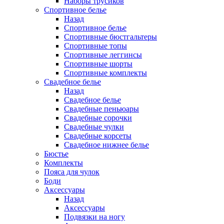
Наборы трусиков
Спортивное белье
Назад
Спортивное белье
Спортивные бюстгальтеры
Спортивные топы
Спортивные леггинсы
Спортивные шорты
Спортивные комплекты
Свадебное белье
Назад
Свадебное белье
Свадебные пеньюары
Свадебные сорочки
Свадебные чулки
Свадебные корсеты
Свадебное нижнее белье
Бюстье
Комплекты
Пояса для чулок
Боди
Аксессуары
Назад
Аксессуары
Подвязки на ногу