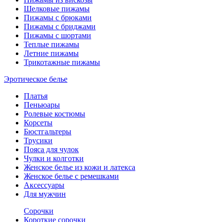
Шелковые пижамы
Пижамы с брюками
Пижамы с бриджами
Пижамы с шортами
Теплые пижамы
Летние пижамы
Трикотажные пижамы
Эротическое белье
Платья
Пеньюары
Ролевые костюмы
Корсеты
Бюстгальтеры
Трусики
Пояса для чулок
Чулки и колготки
Женское белье из кожи и латекса
Женское белье с ремешками
Аксессуары
Для мужчин
Сорочки
Короткие сорочки