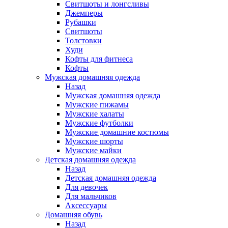
Свитшоты и лонгсливы
Джемперы
Рубашки
Свитшоты
Толстовки
Худи
Кофты для фитнеса
Кофты
Мужская домашняя одежда
Назад
Мужская домашняя одежда
Мужские пижамы
Мужские халаты
Мужские футболки
Мужские домашние костюмы
Мужские шорты
Мужские майки
Детская домашняя одежда
Назад
Детская домашняя одежда
Для девочек
Для мальчиков
Аксессуары
Домашняя обувь
Назад