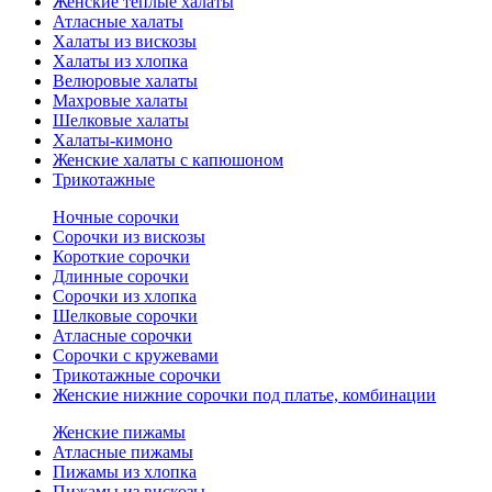
Женские теплые халаты
Атласные халаты
Халаты из вискозы
Халаты из хлопка
Велюровые халаты
Махровые халаты
Шелковые халаты
Халаты-кимоно
Женские халаты с капюшоном
Трикотажные
Ночные сорочки
Сорочки из вискозы
Короткие сорочки
Длинные сорочки
Сорочки из хлопка
Шелковые сорочки
Атласные сорочки
Сорочки с кружевами
Трикотажные сорочки
Женские нижние сорочки под платье, комбинации
Женские пижамы
Атласные пижамы
Пижамы из хлопка
Пижамы из вискозы