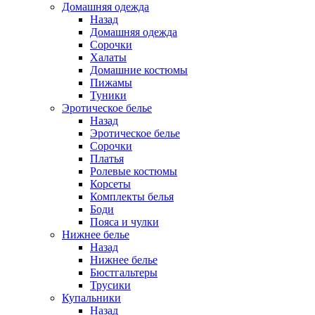
Домашняя одежда
Назад
Домашняя одежда
Сорочки
Халаты
Домашние костюмы
Пижамы
Туники
Эротическое белье
Назад
Эротическое белье
Сорочки
Платья
Ролевые костюмы
Корсеты
Комплекты белья
Боди
Пояса и чулки
Нижнее белье
Назад
Нижнее белье
Бюстгальтеры
Трусики
Купальники
Назад