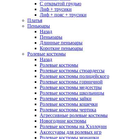
С открытой грудью
Лиф + трусики
Лиф + пояс + трусики
Платья
Пеньюары
Назад
Пеньюары
Длинные пеньюары
Короткие пеньюары
Ролевые костюмы
Назад
Ролевые костюмы
Ролевые костюмы стюардессы
Ролевые костюмы полицейского
Ролевые костюмы горничной
Ролевые костюмы медсестры
Ролевые костюмы школьницы
Ролевые костюмы зайки
Ролевые костюмы кошечки
Ролевые костюмы чертика
Агрессивные ролевые костюмы
Новогодние костюмы
Ролевые костюмы на Хэллоуин
Аксессуары для ролевых игр
Ролевые костюмы монашки