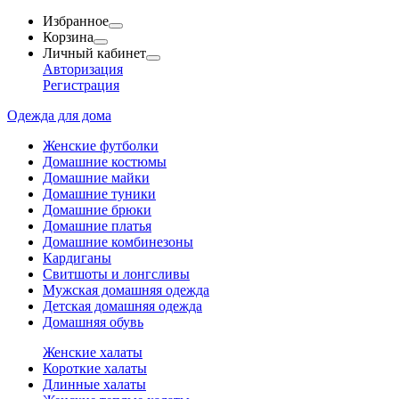
Избранное
Корзина
Личный кабинет
Авторизация
Регистрация
Одежда для дома
Женские футболки
Домашние костюмы
Домашние майки
Домашние туники
Домашние брюки
Домашние платья
Домашние комбинезоны
Кардиганы
Свитшоты и лонгсливы
Мужская домашняя одежда
Детская домашняя одежда
Домашняя обувь
Женские халаты
Короткие халаты
Длинные халаты