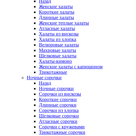
Назад
Женские халаты
Короткие халаты
Длинные халаты
Женские теплые халаты
Атласные халаты
Халаты из вискозы
Халаты из хлопка
Велюровые халаты
Махровые халаты
Шелковые халаты
Халаты-кимоно
Женские халаты с капюшоном
Трикотажные
Ночные сорочки
Назад
Ночные сорочки
Сорочки из вискозы
Короткие сорочки
Длинные сорочки
Сорочки из хлопка
Шелковые сорочки
Атласные сорочки
Сорочки с кружевами
Трикотажные сорочки