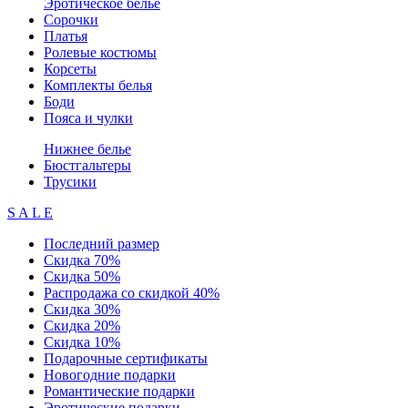
Эротическое белье
Сорочки
Платья
Ролевые костюмы
Корсеты
Комплекты белья
Боди
Пояса и чулки
Нижнее белье
Бюстгальтеры
Трусики
S A L E
Последний размер
Скидка 70%
Скидка 50%
Распродажа со скидкой 40%
Скидка 30%
Скидка 20%
Скидка 10%
Подарочные сертификаты
Новогодние подарки
Романтические подарки
Эротические подарки