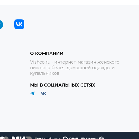
О КОМПАНИИ
Vishco.ru - интернет-магазин женского
нижнего белья, домашней одежды и
купальников
МЫ В СОЦИАЛЬНЫХ СЕТЯХ