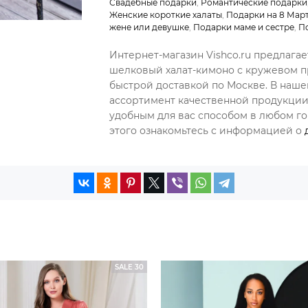
Свадебные подарки
,
Романтические подарки
Женские короткие халаты
,
Подарки на 8 Мар
жене или девушке
,
Подарки маме и сестре
,
П
Интернет-магазин Vishco.ru предлага
шелковый халат-кимоно с кружевом п
быстрой доставкой по Москве. В наш
ассортимент качественной продукции,
удобным для вас способом в любом гор
этого ознакомьтесь с информацией о
SALE 30