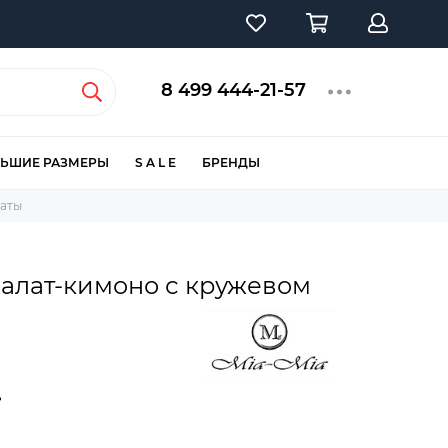
8 499 444-21-57
ЬШИЕ РАЗМЕРЫ
S A L E
БРЕНДЫ
латы
алат-кимоно с кружевом
б