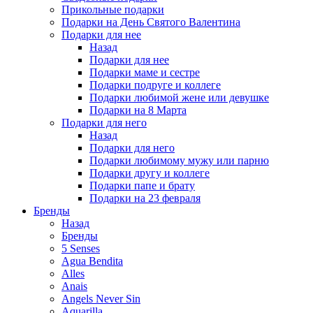
Прикольные подарки
Подарки на День Святого Валентина
Подарки для нее
Назад
Подарки для нее
Подарки маме и сестре
Подарки подруге и коллеге
Подарки любимой жене или девушке
Подарки на 8 Марта
Подарки для него
Назад
Подарки для него
Подарки любимому мужу или парню
Подарки другу и коллеге
Подарки папе и брату
Подарки на 23 февраля
Бренды
Назад
Бренды
5 Senses
Agua Bendita
Alles
Anais
Angels Never Sin
Aquarilla