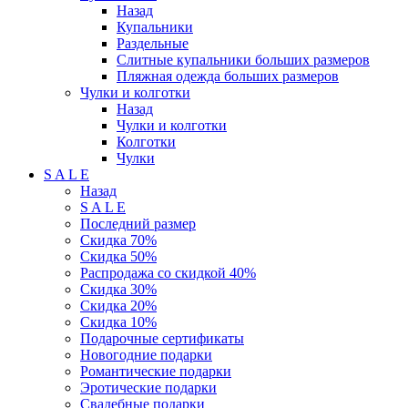
Назад
Купальники
Раздельные
Слитные купальники больших размеров
Пляжная одежда больших размеров
Чулки и колготки
Назад
Чулки и колготки
Колготки
Чулки
S A L E
Назад
S A L E
Последний размер
Скидка 70%
Скидка 50%
Распродажа со скидкой 40%
Скидка 30%
Скидка 20%
Скидка 10%
Подарочные сертификаты
Новогодние подарки
Романтические подарки
Эротические подарки
Свадебные подарки