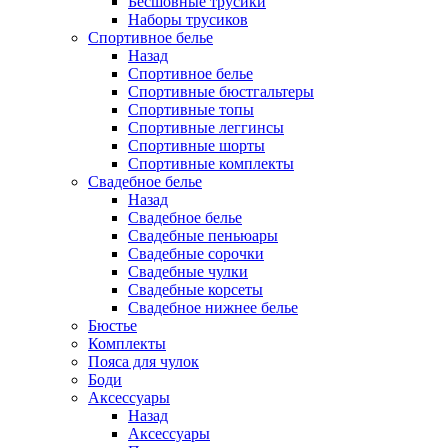
Бесшовные трусики
Наборы трусиков
Спортивное белье
Назад
Спортивное белье
Спортивные бюстгальтеры
Спортивные топы
Спортивные леггинсы
Спортивные шорты
Спортивные комплекты
Свадебное белье
Назад
Свадебное белье
Свадебные пеньюары
Свадебные сорочки
Свадебные чулки
Свадебные корсеты
Свадебное нижнее белье
Бюстье
Комплекты
Пояса для чулок
Боди
Аксессуары
Назад
Аксессуары