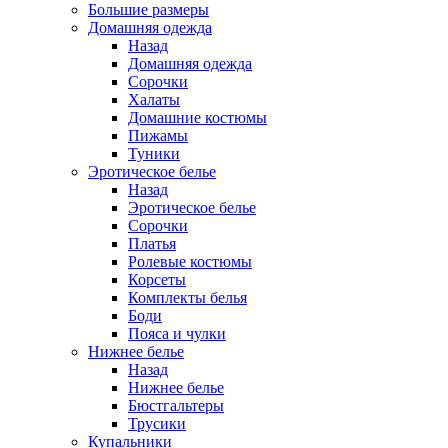
Большие размеры
Домашняя одежда
Назад
Домашняя одежда
Сорочки
Халаты
Домашние костюмы
Пижамы
Туники
Эротическое белье
Назад
Эротическое белье
Сорочки
Платья
Ролевые костюмы
Корсеты
Комплекты белья
Боди
Пояса и чулки
Нижнее белье
Назад
Нижнее белье
Бюстгальтеры
Трусики
Купальники