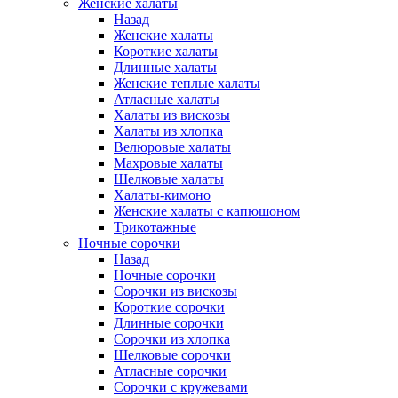
Женские халаты
Назад
Женские халаты
Короткие халаты
Длинные халаты
Женские теплые халаты
Атласные халаты
Халаты из вискозы
Халаты из хлопка
Велюровые халаты
Махровые халаты
Шелковые халаты
Халаты-кимоно
Женские халаты с капюшоном
Трикотажные
Ночные сорочки
Назад
Ночные сорочки
Сорочки из вискозы
Короткие сорочки
Длинные сорочки
Сорочки из хлопка
Шелковые сорочки
Атласные сорочки
Сорочки с кружевами