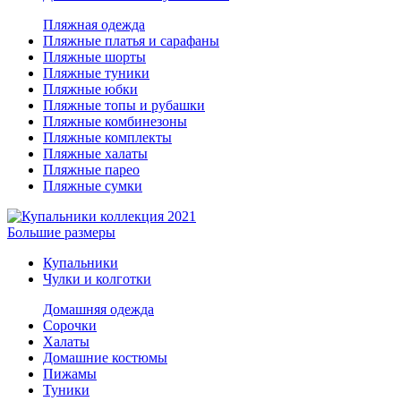
Пляжная одежда
Пляжные платья и сарафаны
Пляжные шорты
Пляжные туники
Пляжные юбки
Пляжные топы и рубашки
Пляжные комбинезоны
Пляжные комплекты
Пляжные халаты
Пляжные парео
Пляжные сумки
Большие размеры
Купальники
Чулки и колготки
Домашняя одежда
Сорочки
Халаты
Домашние костюмы
Пижамы
Туники