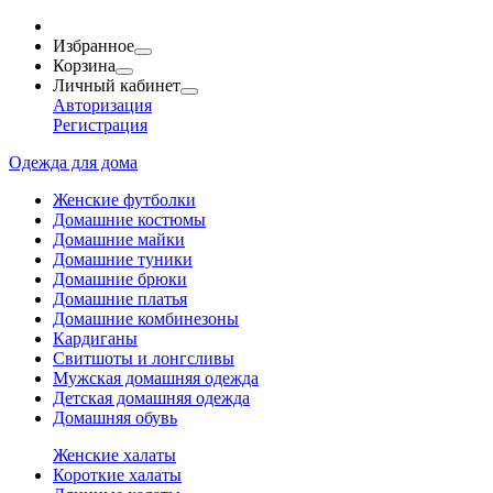
Избранное
Корзина
Личный кабинет
Авторизация
Регистрация
Одежда для дома
Женские футболки
Домашние костюмы
Домашние майки
Домашние туники
Домашние брюки
Домашние платья
Домашние комбинезоны
Кардиганы
Свитшоты и лонгсливы
Мужская домашняя одежда
Детская домашняя одежда
Домашняя обувь
Женские халаты
Короткие халаты