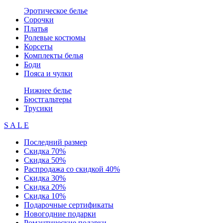
Эротическое белье
Сорочки
Платья
Ролевые костюмы
Корсеты
Комплекты белья
Боди
Пояса и чулки
Нижнее белье
Бюстгальтеры
Трусики
S A L E
Последний размер
Скидка 70%
Скидка 50%
Распродажа со скидкой 40%
Скидка 30%
Скидка 20%
Скидка 10%
Подарочные сертификаты
Новогодние подарки
Романтические подарки