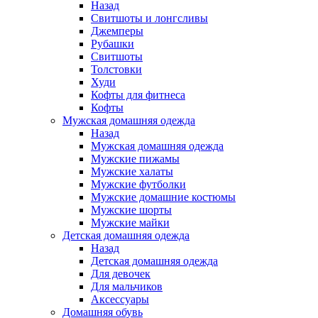
Назад
Свитшоты и лонгсливы
Джемперы
Рубашки
Свитшоты
Толстовки
Худи
Кофты для фитнеса
Кофты
Мужская домашняя одежда
Назад
Мужская домашняя одежда
Мужские пижамы
Мужские халаты
Мужские футболки
Мужские домашние костюмы
Мужские шорты
Мужские майки
Детская домашняя одежда
Назад
Детская домашняя одежда
Для девочек
Для мальчиков
Аксессуары
Домашняя обувь