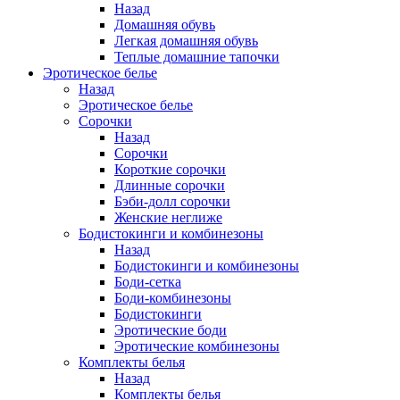
Назад
Домашняя обувь
Легкая домашняя обувь
Теплые домашние тапочки
Эротическое белье
Назад
Эротическое белье
Сорочки
Назад
Сорочки
Короткие сорочки
Длинные сорочки
Бэби-долл сорочки
Женские неглиже
Бодистокинги и комбинезоны
Назад
Бодистокинги и комбинезоны
Боди-сетка
Боди-комбинезоны
Бодистокинги
Эротические боди
Эротические комбинезоны
Комплекты белья
Назад
Комплекты белья