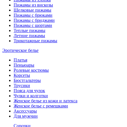
Пижамы из вискозы
Шелковые пижамы
Пижамы с брюками
Пижамы с бриджами
Пижамы с шортами
Теплые пижамы
Летние пижамы
Трикотажные пижамы
Эротическое белье
Платья
Пеньюары
Ролевые костюмы
Корсеты
Бюстгальтеры
Трусики
Пояса для чулок
Чулки и колготки
Женское белье из кожи и латекса
Женское белье с ремешками
Аксессуары
Для мужчин
Сорочки