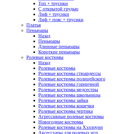
Топ + трусики
С открытой грудью
Лиф + трусики
Лиф + пояс + трусики
Платья
Пеньюары
Назад
Пеньюары
Длинные пеньюары
Короткие пеньюары
Ролевые костюмы
Назад
Ролевые костюмы
Ролевые костюмы стюардессы
Ролевые костюмы полицейского
Ролевые костюмы горничной
Ролевые костюмы медсестры
Ролевые костюмы школьницы
Ролевые костюмы зайки
Ролевые костюмы кошечки
Ролевые костюмы чертика
Агрессивные ролевые костюмы
Новогодние костюмы
Ролевые костюмы на Хэллоуин
Аксессуары для ролевых игр