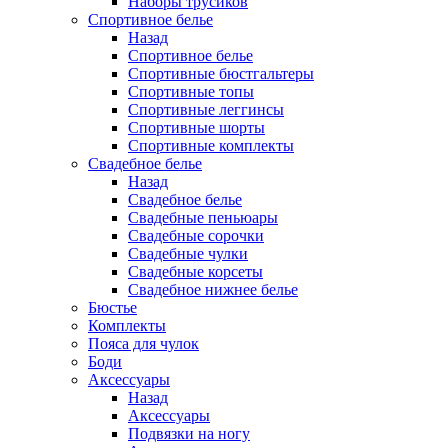
Наборы трусиков
Спортивное белье
Назад
Спортивное белье
Спортивные бюстгальтеры
Спортивные топы
Спортивные леггинсы
Спортивные шорты
Спортивные комплекты
Свадебное белье
Назад
Свадебное белье
Свадебные пеньюары
Свадебные сорочки
Свадебные чулки
Свадебные корсеты
Свадебное нижнее белье
Бюстье
Комплекты
Пояса для чулок
Боди
Аксессуары
Назад
Аксессуары
Подвязки на ногу