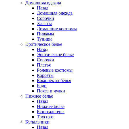
Домашняя одежда
Назад
Домашняя одежда
Сорочки
Халаты
Домашние костюмы
Пижамы
Туники
Эротическое белье
Назад
Эротическое белье
Сорочки
Платья
Ролевые костюмы
Корсеты
Комплекты белья
Боди
Пояса и чулки
Нижнее белье
Назад
Нижнее белье
Бюстгальтеры
Трусики
Купальники
Назад