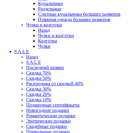
Купальники
Раздельные
Слитные купальники больших размеров
Пляжная одежда больших размеров
Чулки и колготки
Назад
Чулки и колготки
Колготки
Чулки
S A L E
Назад
S A L E
Последний размер
Скидка 70%
Скидка 50%
Распродажа со скидкой 40%
Скидка 30%
Скидка 20%
Скидка 10%
Подарочные сертификаты
Новогодние подарки
Романтические подарки
Эротические подарки
Свадебные подарки
Прикольные подарки