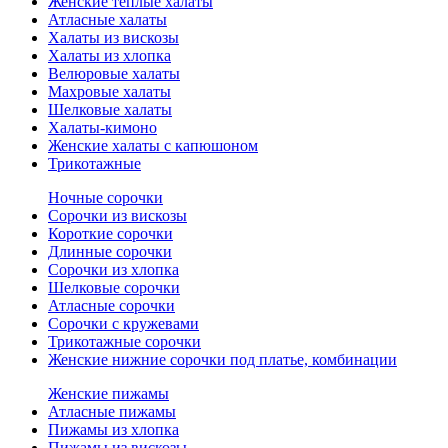
Женские теплые халаты
Атласные халаты
Халаты из вискозы
Халаты из хлопка
Велюровые халаты
Махровые халаты
Шелковые халаты
Халаты-кимоно
Женские халаты с капюшоном
Трикотажные
Ночные сорочки
Сорочки из вискозы
Короткие сорочки
Длинные сорочки
Сорочки из хлопка
Шелковые сорочки
Атласные сорочки
Сорочки с кружевами
Трикотажные сорочки
Женские нижние сорочки под платье, комбинации
Женские пижамы
Атласные пижамы
Пижамы из хлопка
Пижамы из вискозы