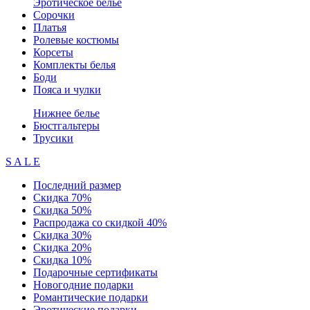
Эротическое белье
Сорочки
Платья
Ролевые костюмы
Корсеты
Комплекты белья
Боди
Пояса и чулки
Нижнее белье
Бюстгальтеры
Трусики
S A L E
Последний размер
Скидка 70%
Скидка 50%
Распродажа со скидкой 40%
Скидка 30%
Скидка 20%
Скидка 10%
Подарочные сертификаты
Новогодние подарки
Романтические подарки
Эротические подарки