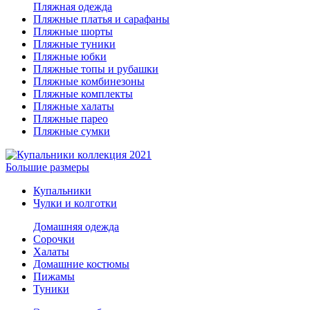
Пляжная одежда
Пляжные платья и сарафаны
Пляжные шорты
Пляжные туники
Пляжные юбки
Пляжные топы и рубашки
Пляжные комбинезоны
Пляжные комплекты
Пляжные халаты
Пляжные парео
Пляжные сумки
Большие размеры
Купальники
Чулки и колготки
Домашняя одежда
Сорочки
Халаты
Домашние костюмы
Пижамы
Туники