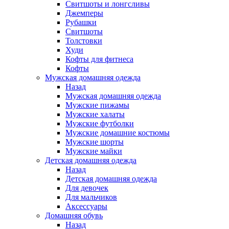
Свитшоты и лонгсливы
Джемперы
Рубашки
Свитшоты
Толстовки
Худи
Кофты для фитнеса
Кофты
Мужская домашняя одежда
Назад
Мужская домашняя одежда
Мужские пижамы
Мужские халаты
Мужские футболки
Мужские домашние костюмы
Мужские шорты
Мужские майки
Детская домашняя одежда
Назад
Детская домашняя одежда
Для девочек
Для мальчиков
Аксессуары
Домашняя обувь
Назад