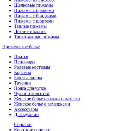
Шелковые пижамы
Пижамы с брюками
Пижамы с бриджами
Пижамы с шортами
Теплые пижамы
Летние пижамы
Трикотажные пижамы
Эротическое белье
Платья
Пеньюары
Ролевые костюмы
Корсеты
Бюстгальтеры
Трусики
Пояса для чулок
Чулки и колготки
Женское белье из кожи и латекса
Женское белье с ремешками
Аксессуары
Для мужчин
Сорочки
Короткие сорочки