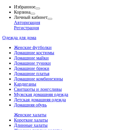
Избранное
Корзина
Личный кабинет
Авторизация
Регистрация
Одежда для дома
Женские футболки
Домашние костюмы
Домашние майки
Домашние туники
Домашние брюки
Домашние платья
Домашние комбинезоны
Кардиганы
Свитшоты и лонгсливы
Мужская домашняя одежда
Детская домашняя одежда
Домашняя обувь
Женские халаты
Короткие халаты
Длинные халаты