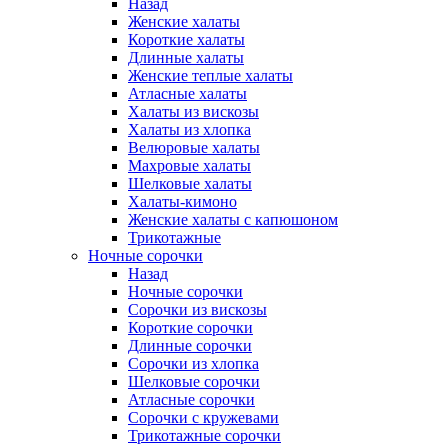
Назад
Женские халаты
Короткие халаты
Длинные халаты
Женские теплые халаты
Атласные халаты
Халаты из вискозы
Халаты из хлопка
Велюровые халаты
Махровые халаты
Шелковые халаты
Халаты-кимоно
Женские халаты с капюшоном
Трикотажные
Ночные сорочки
Назад
Ночные сорочки
Сорочки из вискозы
Короткие сорочки
Длинные сорочки
Сорочки из хлопка
Шелковые сорочки
Атласные сорочки
Сорочки с кружевами
Трикотажные сорочки