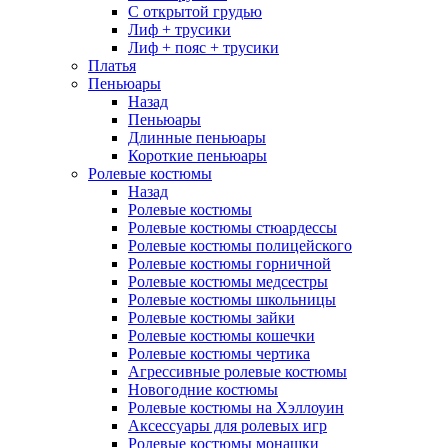
С открытой грудью
Лиф + трусики
Лиф + пояс + трусики
Платья
Пеньюары
Назад
Пеньюары
Длинные пеньюары
Короткие пеньюары
Ролевые костюмы
Назад
Ролевые костюмы
Ролевые костюмы стюардессы
Ролевые костюмы полицейского
Ролевые костюмы горничной
Ролевые костюмы медсестры
Ролевые костюмы школьницы
Ролевые костюмы зайки
Ролевые костюмы кошечки
Ролевые костюмы чертика
Агрессивные ролевые костюмы
Новогодние костюмы
Ролевые костюмы на Хэллоуин
Аксессуары для ролевых игр
Ролевые костюмы монашки