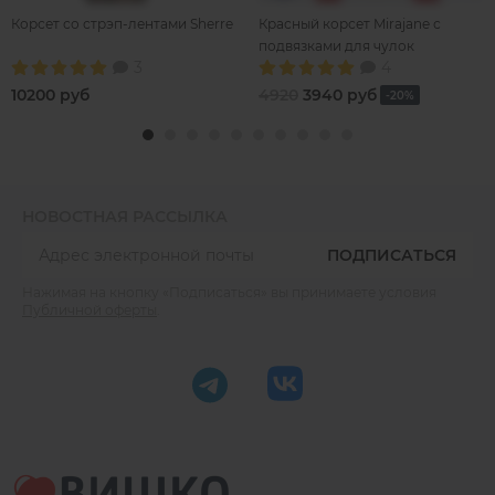
Корсет со стрэп-лентами Sherre
Красный корсет Mirajane с
подвязками для чулок
3
4
10200 руб
4920
3940 руб
-20%
НОВОСТНАЯ РАССЫЛКА
ПОДПИСАТЬСЯ
Нажимая на кнопку «Подписаться» вы принимаете условия
Публичной оферты
.