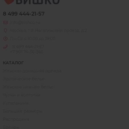
8 499 444-21-57
info@vishco.ru
Москва
, 1-й Нагатинский проезд, д.2
Пн-Пт с 10:00 до 19:00
8 499 444-21-57
+7 901 74-36-366
КАТАЛОГ
Женская домашняя одежда
Эротическое белье
Женское нижнее белье
Чулки и колготки
Купальники
Большие размеры
Распродажа
Бренды