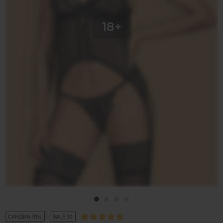
СКИДКА 10%
SALE 10