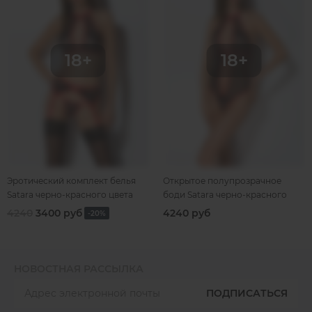
Эротический комплект белья
Открытое полупрозрачное
Satara черно-красного цвета
боди Satara черно-красного
цвета
4240
3400 руб
4240 руб
-20%
НОВОСТНАЯ РАССЫЛКА
ПОДПИСАТЬСЯ