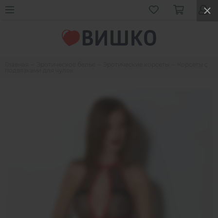
Главная
Эротическое белье
Эротические корсеты
Корсеты с
подвязками для чулок