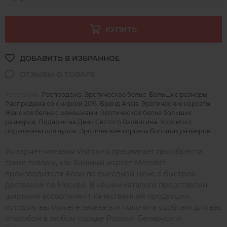
КУПИТЬ
Категории:
Распродажа
,
Эротическое белье
,
Большие размеры
,
Распродажа со скидкой 20%
,
Бренд Anais
,
Эротические корсеты
,
Женское белье с ремешками
,
Эротическое белье больших
размеров
,
Подарки на День Святого Валентина
,
Корсеты с
подвязками для чулок
,
Эротические корсеты больших размеров
Интернет-магазин Vishco.ru предлагает приобрести
такие товары, как Хищный корсет Meredith
производителя Anais по выгодной цене с быстрой
доставкой по Москве. В нашем каталоге представлен
широкий ассортимент качественной продукции,
которую вы можете заказать и получить удобным для вас
способом в любом городе России, Беларуси и