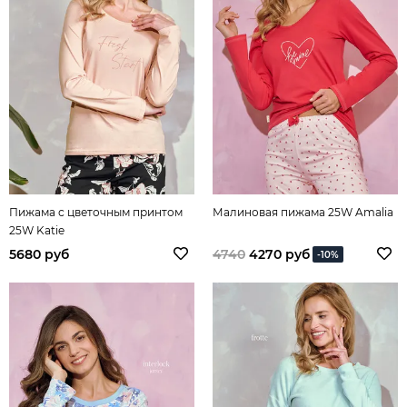
Пижама с цветочным принтом
Малиновая пижама 25W Amalia
25W Katie
5680 руб
4740
4270 руб
-10%