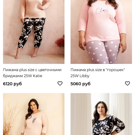
Пижама plus size с цветочными
Пижама plus size в "горошек"
бриджами 25W Katie
25W Libby
6120 руб
5060 руб