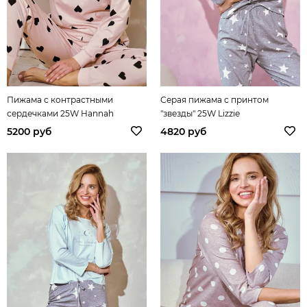
Пижама с контрастными
Серая пижама с принтом
сердечками 25W Hannah
"звезды" 25W Lizzie
5200 руб
4820 руб