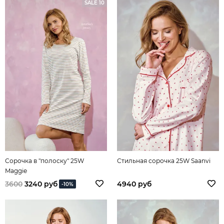
SALE 10
Сорочка в "полоску" 25W
Стильная сорочка 25W Saanvi
Maggie
3600
3240 руб
4940 руб
-10%