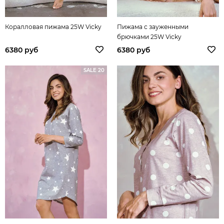
Коралловая пижама 25W Vicky
Пижама с зауженными
брючками 25W Vicky
6380 руб
6380 руб
SALE 20