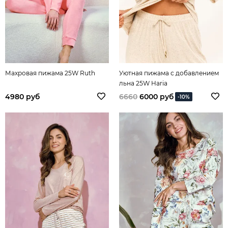
Махровая пижама 25W Ruth
Уютная пижама с добавлением
льна 25W Haria
4980 руб
6660
6000 руб
-10%