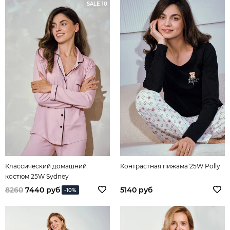
SALE 10
Классический домашний
Контрастная пижама 25W Polly
костюм 25W Sydney
8260
7440 руб
5140 руб
-10%