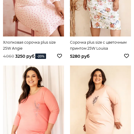
Хлопковая сорочка plus size
Сорочка plus size с цветочным
25W Angie
принтом 25W Louisa
4060
3250 руб
5280 руб
-20%