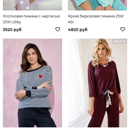
Хлопковая пижама с надписью
Яркая бирюзовая пижама 25W
25W Libby
Abi
5520 руб
4820 руб
SALE 10