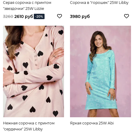
Серая сорочка с принтом
Сорочка в "горошек" 25W Libby
"звездочки" 25W Lizzie
3260
2610 руб
3980 руб
-20%
Нежная сорочка с принтом
Яркая сорочка 25W Abi
"сердечки" 25W Libby