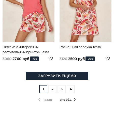
Пижама с интересным
Роскошная сорочка Tessa
растительным принтом Tessa
3060
2760 руб
3120
2500 руб
-10%
-20%
ЗАГРУЗИТЬ ЕЩЁ 60
1
2
3
4
назад
вперёд