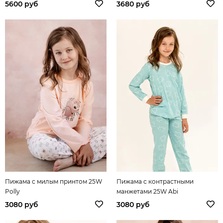
5600 руб
3680 руб
Пижама с милым принтом 25W
Пижама с контрастными
Polly
манжетами 25W Abi
3080 руб
3080 руб