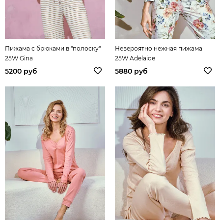
Пижама с брюками в "полоску"
Невероятно нежная пижама
25W Gina
25W Adelaide
5200 руб
5880 руб