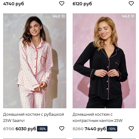
4740 руб
6120 руб
SALE 10
SALE 10
Домашний костюм с рубашкой
Домашний костюм с
25W Saanvi
контрастным кантом 25W
Sydney
6700
6030 руб
8260
7440 руб
-10%
-10%