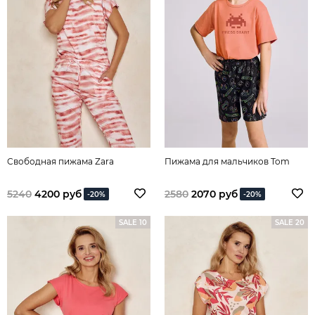
Свободная пижама Zara
Пижама для мальчиков Tom
5240
4200 руб
2580
2070 руб
-20%
-20%
SALE 10
SALE 20