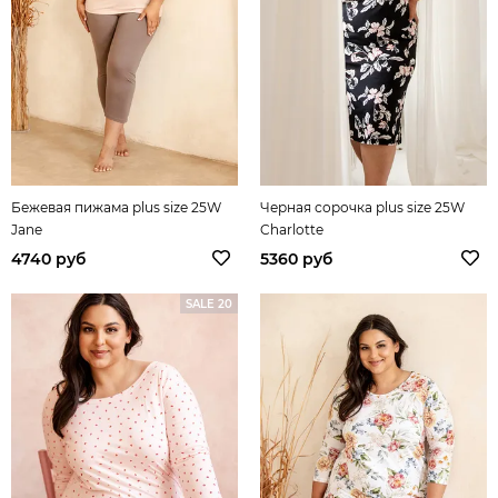
Бежевая пижама plus size 25W
Черная сорочка plus size 25W
Jane
Charlotte
4740 руб
5360 руб
SALE 20