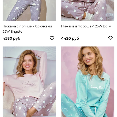
Пижама с прямыми брючками
Пижама в "горошек" 25W Dolly
25W Brigitte
4580 руб
4420 руб