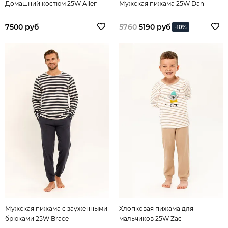
Домашний костюм 25W Allen
Мужская пижама 25W Dan
7500 руб
5760
5190 руб
-10%
Мужская пижама с зауженными
Хлопковая пижама для
брюками 25W Brace
мальчиков 25W Zac