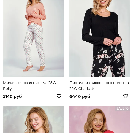
Милая женская пижама 25W
Пижама из вискозного полотна
Polly
25W Charlotte
5140 руб
6440 руб
SALE 10