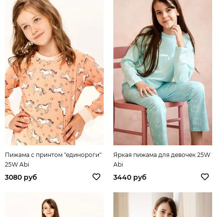
Пижама с принтом "единороги"
Яркая пижама для девочек 25W
25W Abi
Abi
3080 руб
3440 руб