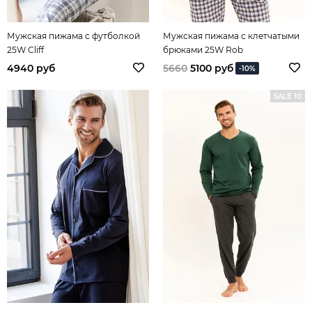
Мужская пижама с футболкой
Мужская пижама с клетчатыми
25W Cliff
брюками 25W Rob
4940 руб
5660
5100 руб
-10%
SALE 10