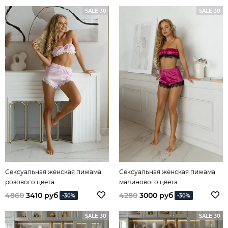
SALE 30
SALE 30
Сексуальная женская пижама
Сексуальная женская пижама
розового цвета
малинового цвета
4860
3410 руб
4280
3000 руб
-30%
-30%
SALE 30
SALE 30