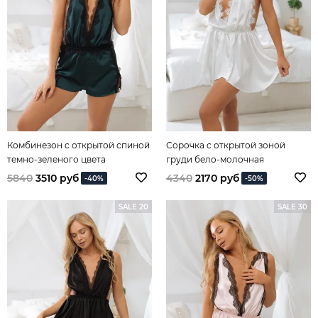
Комбинезон с открытой спиной
Сорочка с открытой зоной
темно-зеленого цвета
груди бело-молочная
5840
3510 руб
4340
2170 руб
-40%
-50%
SALE 20
SALE 30