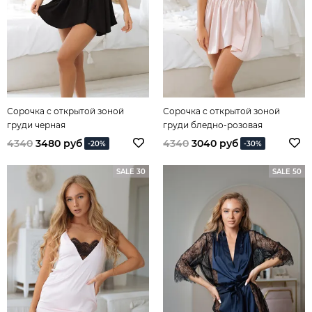
Сорочка с открытой зоной
Сорочка с открытой зоной
груди черная
груди бледно-розовая
4340
3480 руб
4340
3040 руб
-20%
-30%
SALE 30
SALE 50