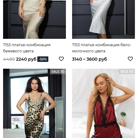
7153 платье-комбинация
7153 платье-комбинация бело-
бежевого цвета
молочного цвета
4480
2240 руб
3140 – 3600 руб
-50%
SALE 50
SALE 50