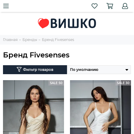
Главная
Бренды
Бренд Fivesenses
Бренд Fivesenses
Фильтр товаров
SALE 50
SALE 30