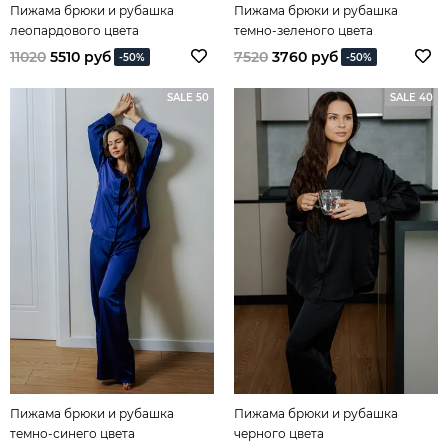
Пижама брюки и рубашка
Пижама брюки и рубашка
леопардового цвета
темно-зеленого цвета
11020
5510 руб
7520
3760 руб
-50%
-50%
SALE 50
SALE 40
Пижама брюки и рубашка
Пижама брюки и рубашка
темно-синего цвета
черного цвета