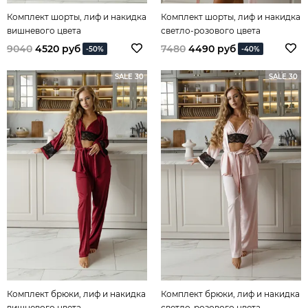
Комплект шорты, лиф и накидка
Комплект шорты, лиф и накидка
вишневого цвета
светло-розового цвета
9040
4520 руб
7480
4490 руб
-50%
-40%
SALE 30
SALE 30
Комплект брюки, лиф и накидка
Комплект брюки, лиф и накидка
вишневого цвета
светло-розового цвета