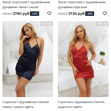
Халат короткий с кружевными
Халат короткий с кружевными
рукавами темно-синий
рукавами красный
4640
2790 руб
4640
3720 руб
-40%
-20%
SALE 40
SALE 20
Сорочка с кружевной спиной
Сорочка с кружевной спиной
темно-синего цвета
красного цвета