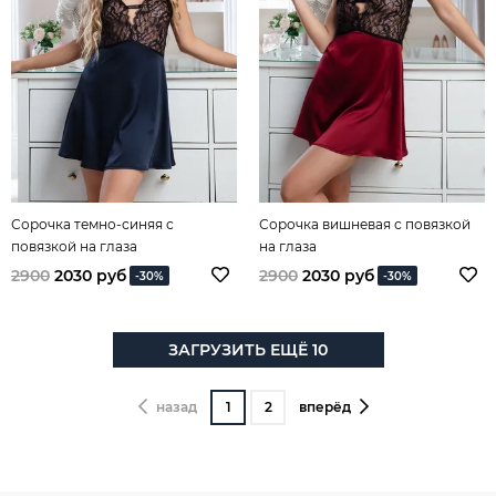
Сорочка темно-синяя с
Сорочка вишневая с повязкой
повязкой на глаза
на глаза
2900
2030 руб
2900
2030 руб
-30%
-30%
ЗАГРУЗИТЬ ЕЩЁ 10
назад
1
2
вперёд