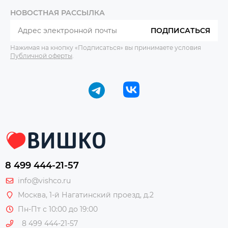
НОВОСТНАЯ РАССЫЛКА
ПОДПИСАТЬСЯ
Нажимая на кнопку «Подписаться» вы принимаете условия
Публичной оферты
.
8 499 444-21-57
info@vishco.ru
Москва
, 1-й Нагатинский проезд, д.2
Пн-Пт с 10:00 до 19:00
8 499 444-21-57