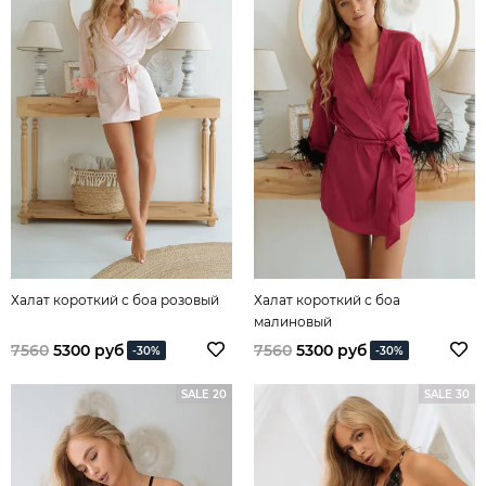
Халат короткий с боа розовый
Халат короткий с боа
малиновый
7560
5300 руб
7560
5300 руб
-30%
-30%
SALE 20
SALE 30