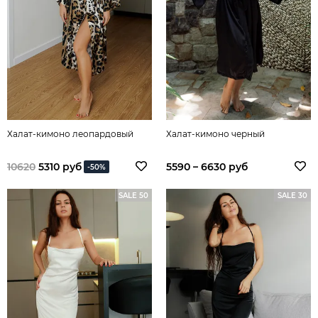
Халат-кимоно леопардовый
Халат-кимоно черный
10620
5310 руб
5590 – 6630 руб
-50%
SALE 50
SALE 30