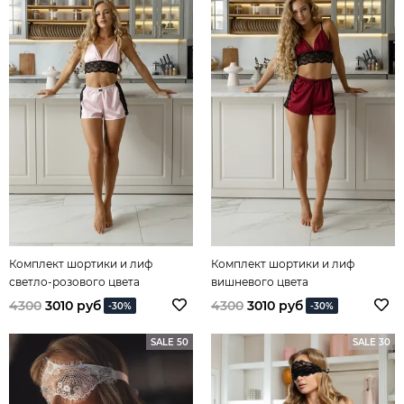
Комплект шортики и лиф
Комплект шортики и лиф
светло-розового цвета
вишневого цвета
4300
3010 руб
4300
3010 руб
-30%
-30%
SALE 50
SALE 30