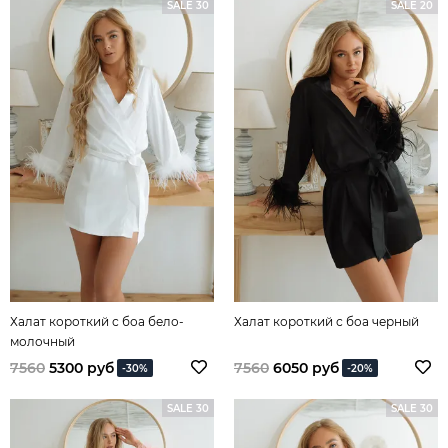
SALE 30
SALE 20
Халат короткий с боа бело-
Халат короткий с боа черный
молочный
7560
5300 руб
7560
6050 руб
-30%
-20%
SALE 30
SALE 30