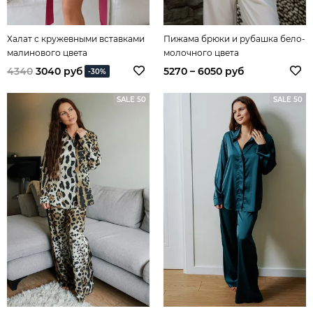
Халат с кружевными вставками
Пижама брюки и рубашка бело-
малинового цвета
молочного цвета
4340
3040 руб
5270 – 6050 руб
-30%
SALE 50
SALE 50