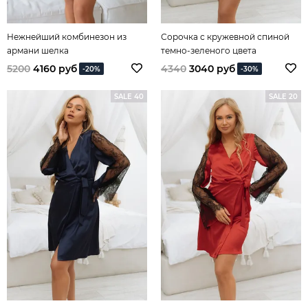
Нежнейший комбинезон из
Сорочка с кружевной спиной
армани шелка
темно-зеленого цвета
5200
4160 руб
4340
3040 руб
-20%
-30%
SALE 40
SALE 20