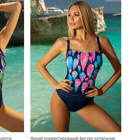
ustina
Яркий корректирующий фигуру купальник