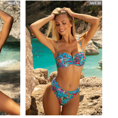
SALE 10
SALE 20