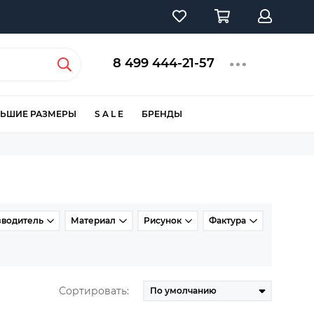
8 499 444-21-57
ЬШИЕ РАЗМЕРЫ
S A L E
БРЕНДЫ
зводитель
Материал
Рисунок
Фактура
Сортировать: