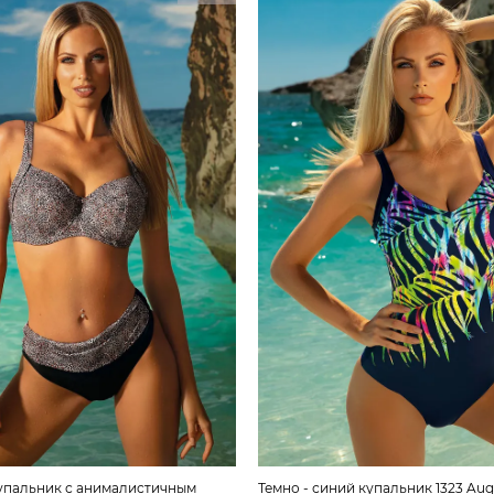
упальник с анималистичным
Темно - синий купальник 1323 Aug