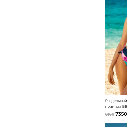
Раздельный
принтом 131
7350
8160