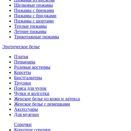
Шелковые пижамы
Пижамы с брюками
Пижамы с бриджами
Пижамы с шортами
Теплые пижамы
Летние пижамы
Трикотажные пижамы
Эротическое белье
Платья
Пеньюары
Ролевые костюмы
Корсеты
Бюстгальтеры
Трусики
Пояса для чулок
Чулки и колготки
Женское белье из кожи и латекса
Женское белье с ремешками
Аксессуары
Для мужчин
Сорочки
Короткие сорочки