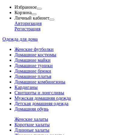
Избранное
Корзина
Личный кабинет
Авторизация
Регистрация
Одежда для дома
Женские футболки
Домашние костюмы
Домашние майки
Домашние туники
Домашние брюки
Домашние платья
Домашние комбинезоны
Кардиганы
Свитшоты и лонгсливы
Мужская домашняя одежда
Детская домашняя одежда
Домашняя обувь
Женские халаты
Короткие халаты
Длинные халаты