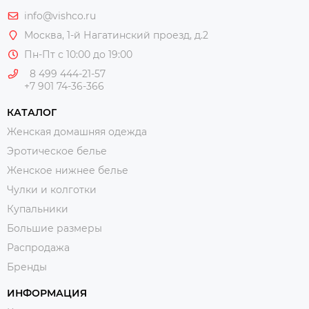
info@vishco.ru
Москва
, 1-й Нагатинский проезд, д.2
Пн-Пт с 10:00 до 19:00
8 499 444-21-57
+7 901 74-36-366
КАТАЛОГ
Женская домашняя одежда
Эротическое белье
Женское нижнее белье
Чулки и колготки
Купальники
Большие размеры
Распродажа
Бренды
ИНФОРМАЦИЯ