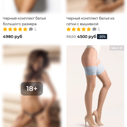
Черный комплект белья
Черный комплект белья из
большого размера
сетки с вышивкой
5
5
4980 руб
5620
4500 руб
-20%
SALE 25