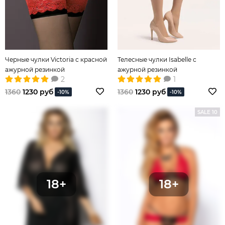
Черные чулки Victoria с красной
Телесные чулки Isabelle с
ажурной резинкой
ажурной резинкой
2
1
1360
1230 руб
1360
1230 руб
-10%
-10%
SALE 10