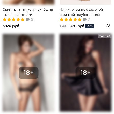
Оригинальный комплект белья
Чулки телесные с ажурной
с металлическими
резинкой голубого цвета
6
2
«подковками»
5820 руб
1360
1020 руб
-25%
SALE 20