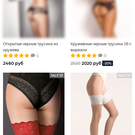
Открытые черные трусики из
Кружевные черные трусики Jill с
кружева
вырезом
6
8
2460 руб
2520
2020 руб
-20%
SALE 10
SALE 10