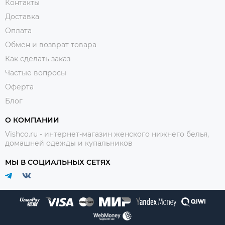
Контакты
Доставка
Оплата
Обмен и возврат товара
Как сделать заказ
Частые вопросы
Оферта
Блог
О КОМПАНИИ
Vishco.ru - интернет-магазин женского нижнего белья,
домашней одежды и купальников
МЫ В СОЦИАЛЬНЫХ СЕТЯХ