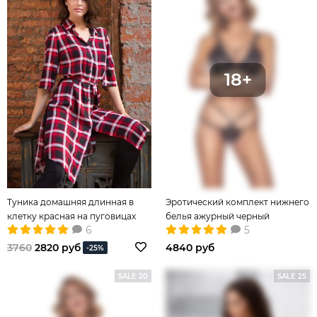
Туника домашняя длинная в
Эротический комплект нижнего
клетку красная на пуговицах
белья ажурный черный
6
5
3760
2820 руб
4840 руб
-25%
SALE 20
SALE 25