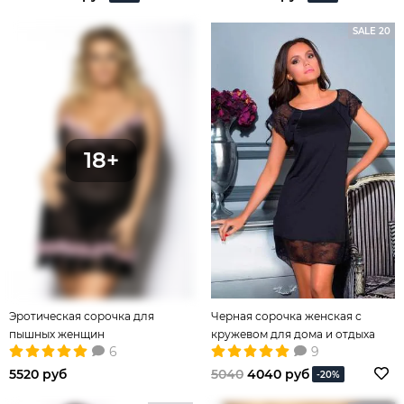
SALE 20
Эротическая сорочка для
Черная сорочка женская с
пышных женщин
кружевом для дома и отдыха
6
9
5520 руб
5040
4040 руб
-20%