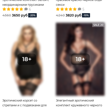
неординарными трусиками
секси
6
5
4560
3650 руб
4240
3820 руб
-20%
-10%
SALE 20
Эротический корсет со
Элегантный эротический
стрепами и с подвязками для
комплект кружевного черного