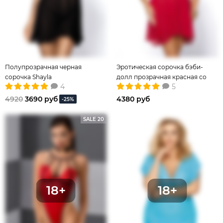
Полупрозрачная черная
Эротическая сорочка бэби-
сорочка Shayla
долл прозрачная красная со
4
5
стрингами
4920
3690 руб
4380 руб
-25%
SALE 20