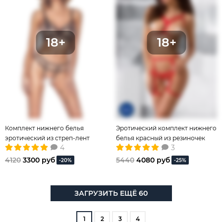
Комплект нижнего белья
Эротический комплект нижнего
эротический из стреп-лент
белья красный из резиночек
4
3
4120
3300 руб
5440
4080 руб
-20%
-25%
ЗАГРУЗИТЬ ЕЩЁ 60
1
2
3
4