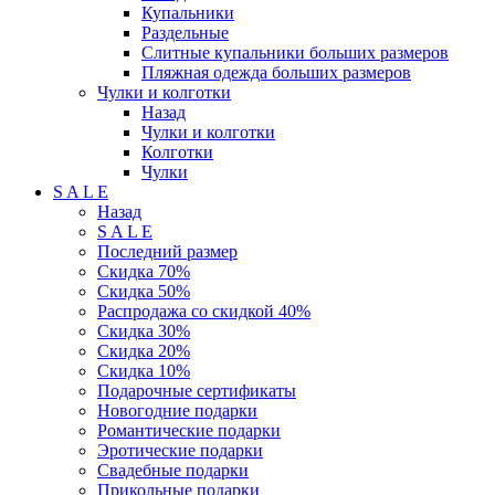
Купальники
Раздельные
Слитные купальники больших размеров
Пляжная одежда больших размеров
Чулки и колготки
Назад
Чулки и колготки
Колготки
Чулки
S A L E
Назад
S A L E
Последний размер
Скидка 70%
Скидка 50%
Распродажа со скидкой 40%
Скидка 30%
Скидка 20%
Скидка 10%
Подарочные сертификаты
Новогодние подарки
Романтические подарки
Эротические подарки
Свадебные подарки
Прикольные подарки