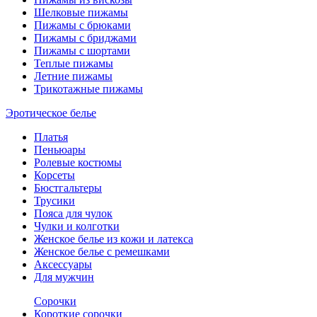
Шелковые пижамы
Пижамы с брюками
Пижамы с бриджами
Пижамы с шортами
Теплые пижамы
Летние пижамы
Трикотажные пижамы
Эротическое белье
Платья
Пеньюары
Ролевые костюмы
Корсеты
Бюстгальтеры
Трусики
Пояса для чулок
Чулки и колготки
Женское белье из кожи и латекса
Женское белье с ремешками
Аксессуары
Для мужчин
Сорочки
Короткие сорочки