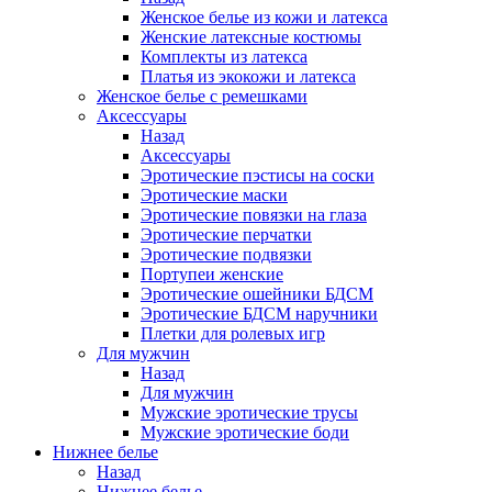
Женское белье из кожи и латекса
Женские латексные костюмы
Комплекты из латекса
Платья из экокожи и латекса
Женское белье с ремешками
Аксессуары
Назад
Аксессуары
Эротические пэстисы на соски
Эротические маски
Эротические повязки на глаза
Эротические перчатки
Эротические подвязки
Портупеи женские
Эротические ошейники БДСМ
Эротические БДСМ наручники
Плетки для ролевых игр
Для мужчин
Назад
Для мужчин
Мужские эротические трусы
Мужские эротические боди
Нижнее белье
Назад
Нижнее белье