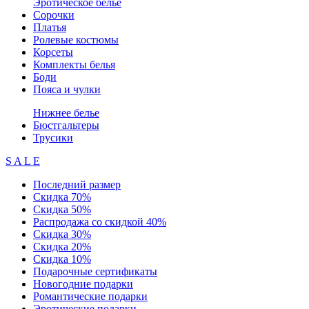
Эротическое белье
Сорочки
Платья
Ролевые костюмы
Корсеты
Комплекты белья
Боди
Пояса и чулки
Нижнее белье
Бюстгальтеры
Трусики
S A L E
Последний размер
Скидка 70%
Скидка 50%
Распродажа со скидкой 40%
Скидка 30%
Скидка 20%
Скидка 10%
Подарочные сертификаты
Новогодние подарки
Романтические подарки
Эротические подарки