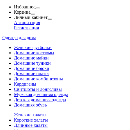
Избранное
Корзина
Личный кабинет
Авторизация
Регистрация
Одежда для дома
Женские футболки
Домашние костюмы
Домашние майки
Домашние туники
Домашние брюки
Домашние платья
Домашние комбинезоны
Кардиганы
Свитшоты и лонгсливы
Мужская домашняя одежда
Детская домашняя одежда
Домашняя обувь
Женские халаты
Короткие халаты
Длинные халаты