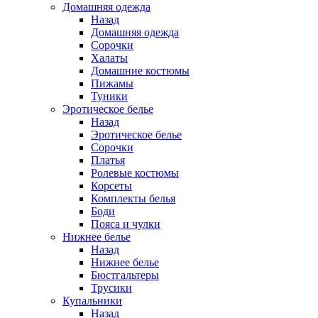
Домашняя одежда
Назад
Домашняя одежда
Сорочки
Халаты
Домашние костюмы
Пижамы
Туники
Эротическое белье
Назад
Эротическое белье
Сорочки
Платья
Ролевые костюмы
Корсеты
Комплекты белья
Боди
Пояса и чулки
Нижнее белье
Назад
Нижнее белье
Бюстгальтеры
Трусики
Купальники
Назад