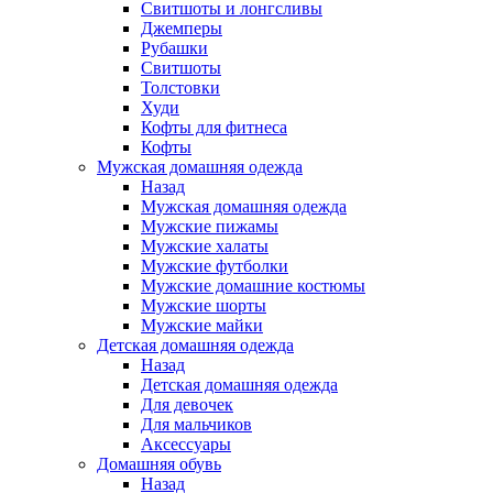
Свитшоты и лонгсливы
Джемперы
Рубашки
Свитшоты
Толстовки
Худи
Кофты для фитнеса
Кофты
Мужская домашняя одежда
Назад
Мужская домашняя одежда
Мужские пижамы
Мужские халаты
Мужские футболки
Мужские домашние костюмы
Мужские шорты
Мужские майки
Детская домашняя одежда
Назад
Детская домашняя одежда
Для девочек
Для мальчиков
Аксессуары
Домашняя обувь
Назад