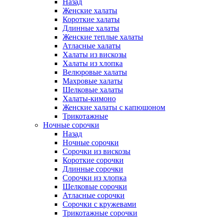
Назад
Женские халаты
Короткие халаты
Длинные халаты
Женские теплые халаты
Атласные халаты
Халаты из вискозы
Халаты из хлопка
Велюровые халаты
Махровые халаты
Шелковые халаты
Халаты-кимоно
Женские халаты с капюшоном
Трикотажные
Ночные сорочки
Назад
Ночные сорочки
Сорочки из вискозы
Короткие сорочки
Длинные сорочки
Сорочки из хлопка
Шелковые сорочки
Атласные сорочки
Сорочки с кружевами
Трикотажные сорочки