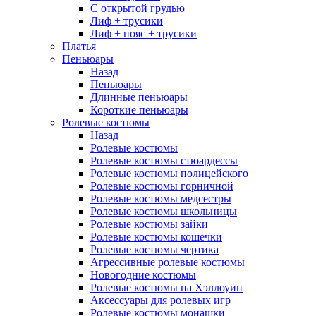
С открытой грудью
Лиф + трусики
Лиф + пояс + трусики
Платья
Пеньюары
Назад
Пеньюары
Длинные пеньюары
Короткие пеньюары
Ролевые костюмы
Назад
Ролевые костюмы
Ролевые костюмы стюардессы
Ролевые костюмы полицейского
Ролевые костюмы горничной
Ролевые костюмы медсестры
Ролевые костюмы школьницы
Ролевые костюмы зайки
Ролевые костюмы кошечки
Ролевые костюмы чертика
Агрессивные ролевые костюмы
Новогодние костюмы
Ролевые костюмы на Хэллоуин
Аксессуары для ролевых игр
Ролевые костюмы монашки