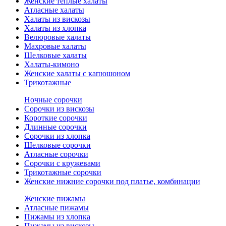
Женские теплые халаты
Атласные халаты
Халаты из вискозы
Халаты из хлопка
Велюровые халаты
Махровые халаты
Шелковые халаты
Халаты-кимоно
Женские халаты с капюшоном
Трикотажные
Ночные сорочки
Сорочки из вискозы
Короткие сорочки
Длинные сорочки
Сорочки из хлопка
Шелковые сорочки
Атласные сорочки
Сорочки с кружевами
Трикотажные сорочки
Женские нижние сорочки под платье, комбинации
Женские пижамы
Атласные пижамы
Пижамы из хлопка
Пижамы из вискозы