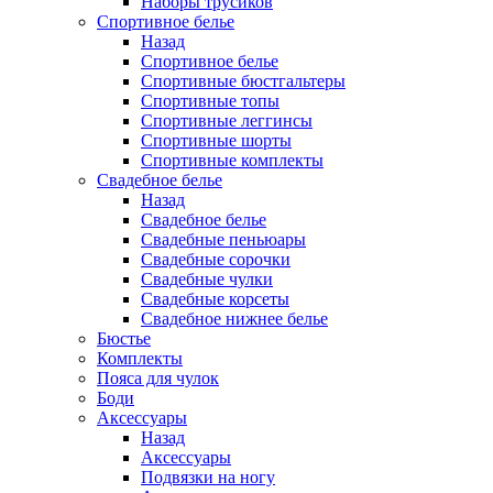
Наборы трусиков
Спортивное белье
Назад
Спортивное белье
Спортивные бюстгальтеры
Спортивные топы
Спортивные леггинсы
Спортивные шорты
Спортивные комплекты
Свадебное белье
Назад
Свадебное белье
Свадебные пеньюары
Свадебные сорочки
Свадебные чулки
Свадебные корсеты
Свадебное нижнее белье
Бюстье
Комплекты
Пояса для чулок
Боди
Аксессуары
Назад
Аксессуары
Подвязки на ногу