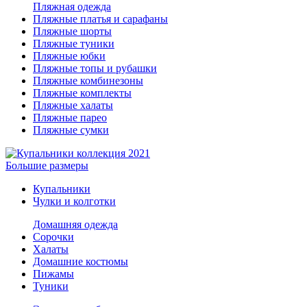
Пляжная одежда
Пляжные платья и сарафаны
Пляжные шорты
Пляжные туники
Пляжные юбки
Пляжные топы и рубашки
Пляжные комбинезоны
Пляжные комплекты
Пляжные халаты
Пляжные парео
Пляжные сумки
Большие размеры
Купальники
Чулки и колготки
Домашняя одежда
Сорочки
Халаты
Домашние костюмы
Пижамы
Туники