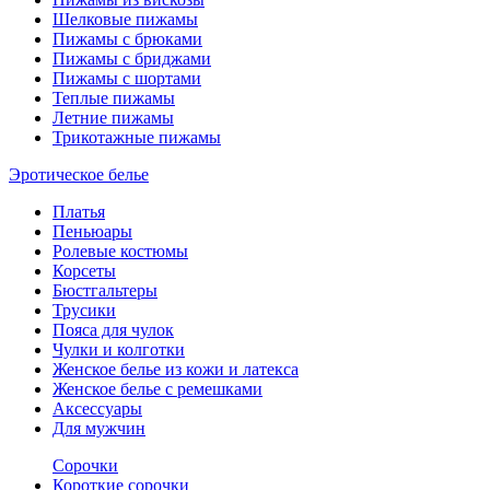
Шелковые пижамы
Пижамы с брюками
Пижамы с бриджами
Пижамы с шортами
Теплые пижамы
Летние пижамы
Трикотажные пижамы
Эротическое белье
Платья
Пеньюары
Ролевые костюмы
Корсеты
Бюстгальтеры
Трусики
Пояса для чулок
Чулки и колготки
Женское белье из кожи и латекса
Женское белье с ремешками
Аксессуары
Для мужчин
Сорочки
Короткие сорочки