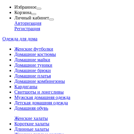
Избранное
Корзина
Личный кабинет
Авторизация
Регистрация
Одежда для дома
Женские футболки
Домашние костюмы
Домашние майки
Домашние туники
Домашние брюки
Домашние платья
Домашние комбинезоны
Кардиганы
Свитшоты и лонгсливы
Мужская домашняя одежда
Детская домашняя одежда
Домашняя обувь
Женские халаты
Короткие халаты
Длинные халаты