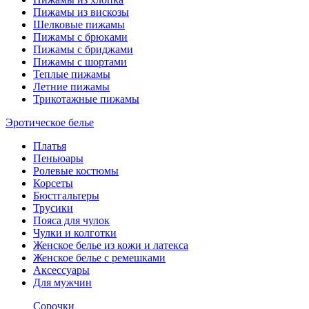
Пижамы из вискозы
Шелковые пижамы
Пижамы с брюками
Пижамы с бриджами
Пижамы с шортами
Теплые пижамы
Летние пижамы
Трикотажные пижамы
Эротическое белье
Платья
Пеньюары
Ролевые костюмы
Корсеты
Бюстгальтеры
Трусики
Пояса для чулок
Чулки и колготки
Женское белье из кожи и латекса
Женское белье с ремешками
Аксессуары
Для мужчин
Сорочки