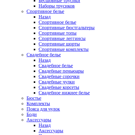
Бесшовные трусики
Наборы трусиков
Спортивное белье
Назад
Спортивное белье
Спортивные бюстгальтеры
Спортивные топы
Спортивные леггинсы
Спортивные шорты
Спортивные комплекты
Свадебное белье
Назад
Свадебное белье
Свадебные пеньюары
Свадебные сорочки
Свадебные чулки
Свадебные корсеты
Свадебное нижнее белье
Бюстье
Комплекты
Пояса для чулок
Боди
Аксессуары
Назад
Аксессуары