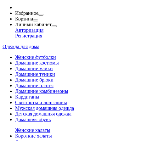
Избранное
Корзина
Личный кабинет
Авторизация
Регистрация
Одежда для дома
Женские футболки
Домашние костюмы
Домашние майки
Домашние туники
Домашние брюки
Домашние платья
Домашние комбинезоны
Кардиганы
Свитшоты и лонгсливы
Мужская домашняя одежда
Детская домашняя одежда
Домашняя обувь
Женские халаты
Короткие халаты