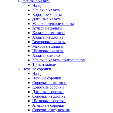
Женские халаты
Назад
Женские халаты
Короткие халаты
Длинные халаты
Женские теплые халаты
Атласные халаты
Халаты из вискозы
Халаты из хлопка
Велюровые халаты
Махровые халаты
Шелковые халаты
Халаты-кимоно
Женские халаты с капюшоном
Трикотажные
Ночные сорочки
Назад
Ночные сорочки
Сорочки из вискозы
Короткие сорочки
Длинные сорочки
Сорочки из хлопка
Шелковые сорочки
Атласные сорочки
Сорочки с кружевами