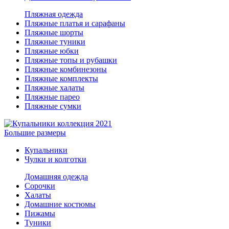
Пляжная одежда
Пляжные платья и сарафаны
Пляжные шорты
Пляжные туники
Пляжные юбки
Пляжные топы и рубашки
Пляжные комбинезоны
Пляжные комплекты
Пляжные халаты
Пляжные парео
Пляжные сумки
Большие размеры
Купальники
Чулки и колготки
Домашняя одежда
Сорочки
Халаты
Домашние костюмы
Пижамы
Туники