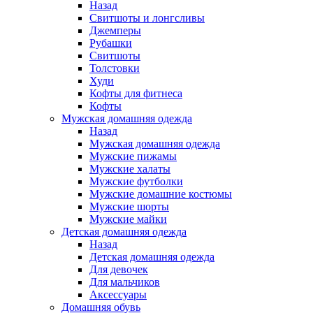
Назад
Свитшоты и лонгсливы
Джемперы
Рубашки
Свитшоты
Толстовки
Худи
Кофты для фитнеса
Кофты
Мужская домашняя одежда
Назад
Мужская домашняя одежда
Мужские пижамы
Мужские халаты
Мужские футболки
Мужские домашние костюмы
Мужские шорты
Мужские майки
Детская домашняя одежда
Назад
Детская домашняя одежда
Для девочек
Для мальчиков
Аксессуары
Домашняя обувь