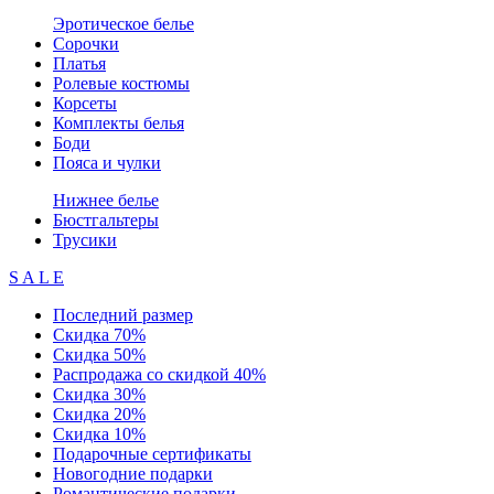
Эротическое белье
Сорочки
Платья
Ролевые костюмы
Корсеты
Комплекты белья
Боди
Пояса и чулки
Нижнее белье
Бюстгальтеры
Трусики
S A L E
Последний размер
Скидка 70%
Скидка 50%
Распродажа со скидкой 40%
Скидка 30%
Скидка 20%
Скидка 10%
Подарочные сертификаты
Новогодние подарки
Романтические подарки