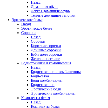
Назад
Домашняя обувь
Легкая домашняя обувь
Теплые домашние тапочки
Эротическое белье
Назад
Эротическое белье
Сорочки
Назад
Сорочки
Короткие сорочки
Длинные сорочки
Бэби-долл сорочки
Женские неглиже
Бодистокинги и комбинезоны
Назад
Бодистокинги и комбинезоны
Боди-сетка
Боди-комбинезоны
Бодистокинги
Эротические боди
Эротические комбинезоны
Комплекты белья
Назад
Комплекты белья