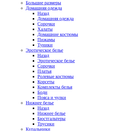
Большие размеры
Домашняя одежда
Назад
Домашняя одежда
Сорочки
Халаты
Домашние костюмы
Пижамы
Туники
Эротическое белье
Назад
Эротическое белье
Сорочки
Платья
Ролевые костюмы
Корсеты
Комплекты белья
Боди
Пояса и чулки
Нижнее белье
Назад
Нижнее белье
Бюстгальтеры
Трусики
Купальники