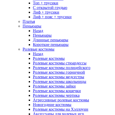
Топ + трусики
С открытой грудью
Лиф + трусики
Лиф + пояс + трусики
Платья
Пеньюары
Назад
Пеньюары
Длинные пеньюары
Короткие пеньюары
Ролевые костюмы
Назад
Ролевые костюмы
Ролевые костюмы стюардессы
Ролевые костюмы полицейского
Ролевые костюмы горничной
Ролевые костюмы медсестры
Ролевые костюмы школьницы
Ролевые костюмы зайки
Ролевые костюмы кошечки
Ролевые костюмы чертика
Агрессивные ролевые костюмы
Новогодние костюмы
Ролевые костюмы на Хэллоуин
Аксессуары для ролевых игр