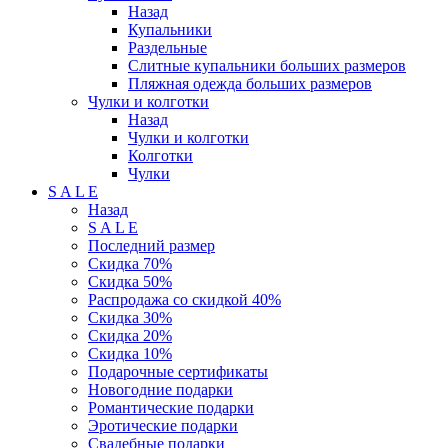
Назад
Купальники
Раздельные
Слитные купальники больших размеров
Пляжная одежда больших размеров
Чулки и колготки
Назад
Чулки и колготки
Колготки
Чулки
S A L E
Назад
S A L E
Последний размер
Скидка 70%
Скидка 50%
Распродажа со скидкой 40%
Скидка 30%
Скидка 20%
Скидка 10%
Подарочные сертификаты
Новогодние подарки
Романтические подарки
Эротические подарки
Свадебные подарки