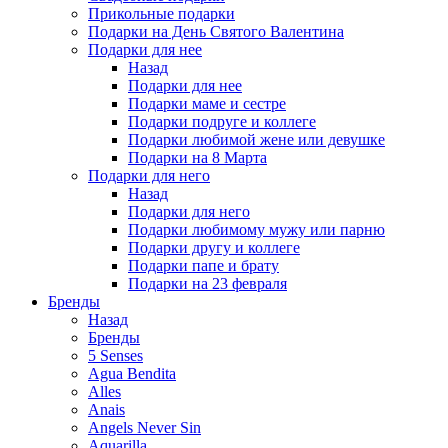
Прикольные подарки
Подарки на День Святого Валентина
Подарки для нее
Назад
Подарки для нее
Подарки маме и сестре
Подарки подруге и коллеге
Подарки любимой жене или девушке
Подарки на 8 Марта
Подарки для него
Назад
Подарки для него
Подарки любимому мужу или парню
Подарки другу и коллеге
Подарки папе и брату
Подарки на 23 февраля
Бренды
Назад
Бренды
5 Senses
Agua Bendita
Alles
Anais
Angels Never Sin
Aquarilla