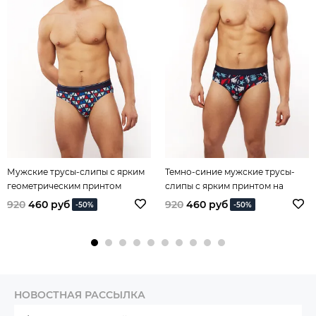
Мужские трусы-слипы с ярким
Темно-синие мужские трусы-
геометрическим принтом
слипы с ярким принтом на
морскую тематику
920
460 руб
920
460 руб
-50%
-50%
НОВОСТНАЯ РАССЫЛКА