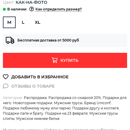
Цвет:
КАК-НА-ФОТО
Как определить размер?
M
L
XL
Бесплатная доставка от 5000 руб
КУПИТЬ
Категории:
Распродажа
,
Распродажа со скидкой 20%
,
Подарки для
него
,
Новогодние подарки
,
Мужские трусы
,
Бренд Uniconf
,
Подарки любимому мужу или парню
,
Подарки другу и коллеге
,
Подарки папе и брату
,
Подарки на 23 февраля
,
Мужские трусы
слипы
,
Мужское нижнее белье