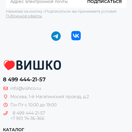
ПОДПИСАТЬСЯ
Нажимая на кнопку «Подписаться» вы принимаете условия
Публичной оферты
.
8 499 444-21-57
info@vishco.ru
Москва
, 1-й Нагатинский проезд, д.2
Пн-Пт с 10:00 до 19:00
8 499 444-21-57
+7 901 74-36-366
КАТАЛОГ