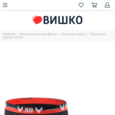
Главная
Женское нижнее белье
Мужские трусы
Мужские
трусы слипы