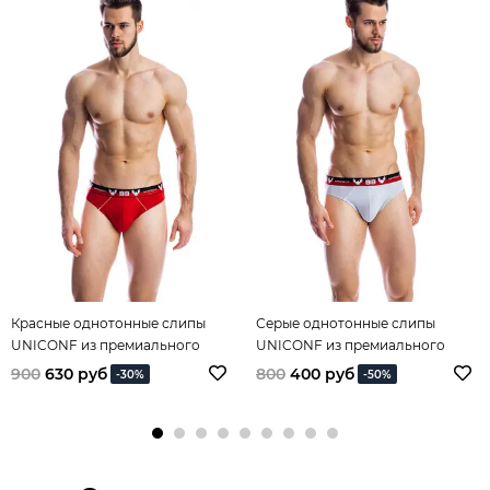
Красные однотонные слипы
Серые однотонные слипы
UNICONF из премиального
UNICONF из премиального
гипоаллергенного хлопка с
гипоаллергенного хлопка с
900
630 руб
800
400 руб
-30%
-50%
добавлением эластана
добавлением эластана