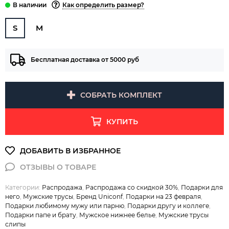
Как определить размер?
S
M
Бесплатная доставка от 5000 руб
СОБРАТЬ КОМПЛЕКТ
КУПИТЬ
Категории:
Распродажа
,
Распродажа со скидкой 30%
,
Подарки для
него
,
Мужские трусы
,
Бренд Uniconf
,
Подарки на 23 февраля
,
Подарки любимому мужу или парню
,
Подарки другу и коллеге
,
Подарки папе и брату
,
Мужское нижнее белье
,
Мужские трусы
слипы