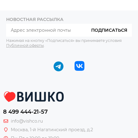
НОВОСТНАЯ РАССЫЛКА
ПОДПИСАТЬСЯ
Нажимая на кнопку «Подписаться» вы принимаете условия
Публичной оферты
.
8 499 444-21-57
info@vishco.ru
Москва
, 1-й Нагатинский проезд, д.2