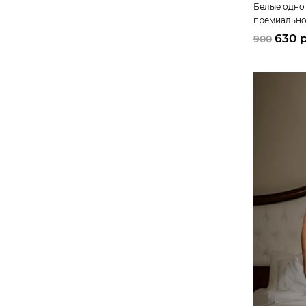
Белые одно
премиально
добавление
630 
900