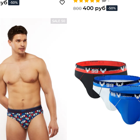
1
м эластана
руб
-50%
400 руб
800
-50%
SALE 50