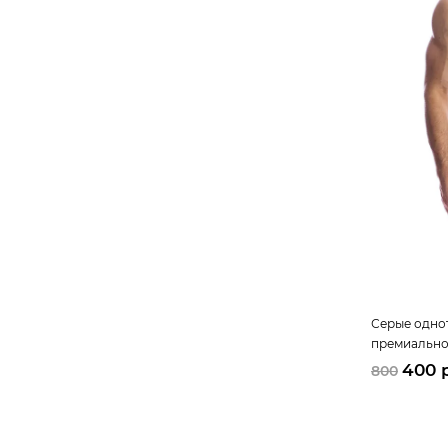
Серые одно
премиально
добавление
400 
800