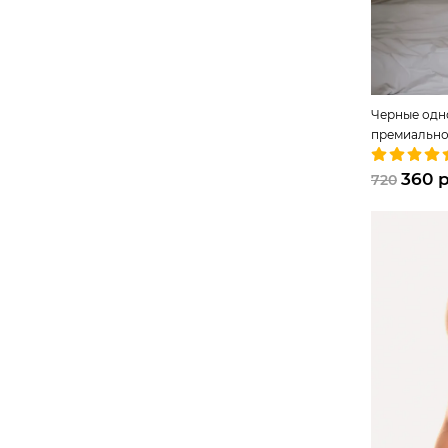
Черные одн
премиально
хлопка
360 
720