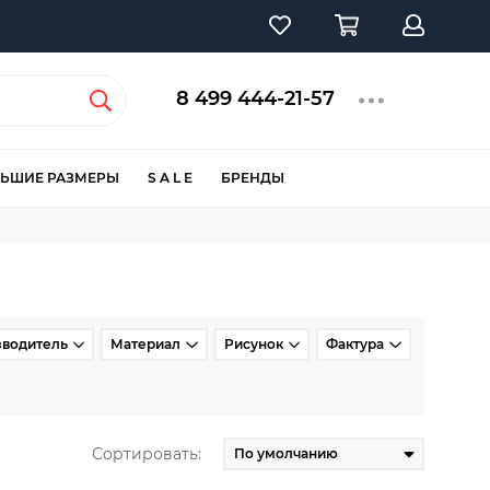
8 499 444-21-57
ЬШИЕ РАЗМЕРЫ
S A L E
БРЕНДЫ
зводитель
Материал
Рисунок
Фактура
Сортировать: