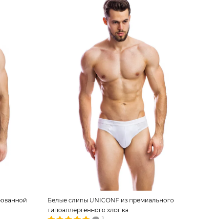
рованной
Белые слипы UNICONF из премиального
гипоаллергенного хлопка