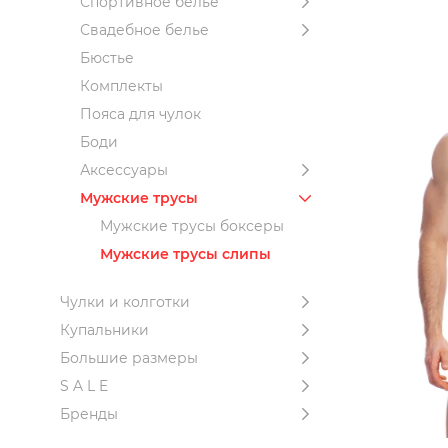
Спортивное белье
Свадебное белье
Бюстье
Комплекты
Пояса для чулок
Боди
Аксессуары
Мужские трусы
Мужские трусы боксеры
Мужские трусы слипы
Чулки и колготки
Купальники
Большие размеры
S A L E
Бренды