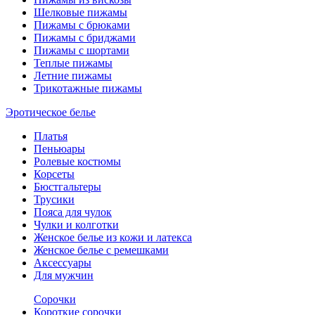
Шелковые пижамы
Пижамы с брюками
Пижамы с бриджами
Пижамы с шортами
Теплые пижамы
Летние пижамы
Трикотажные пижамы
Эротическое белье
Платья
Пеньюары
Ролевые костюмы
Корсеты
Бюстгальтеры
Трусики
Пояса для чулок
Чулки и колготки
Женское белье из кожи и латекса
Женское белье с ремешками
Аксессуары
Для мужчин
Сорочки
Короткие сорочки