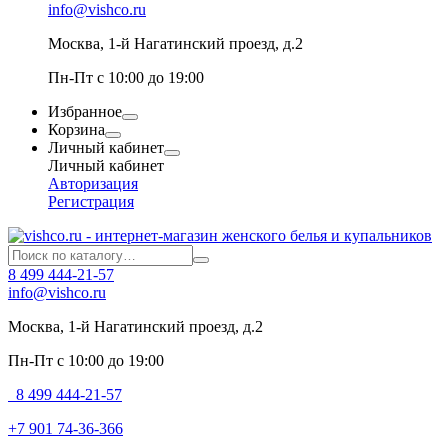
info@vishco.ru
Москва
, 1-й Нагатинский проезд, д.2
Пн-Пт с 10:00 до 19:00
Избранное
Корзина
Личный кабинет
Личный кабинет
Авторизация
Регистрация
8 499 444-21-57
info@vishco.ru
Москва
, 1-й Нагатинский проезд, д.2
Пн-Пт с 10:00 до 19:00
8 499 444-21-57
+7 901 74-36-366