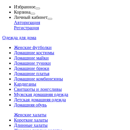
Избранное
Корзина
Личный кабинет
Авторизация
Регистрация
Одежда для дома
Женские футболки
Домашние костюмы
Домашние майки
Домашние туники
Домашние брюки
Домашние платья
Домашние комбинезоны
Кардиганы
Свитшоты и лонгсливы
Мужская домашняя одежда
Детская домашняя одежда
Домашняя обувь
Женские халаты
Короткие халаты
Длинные халаты