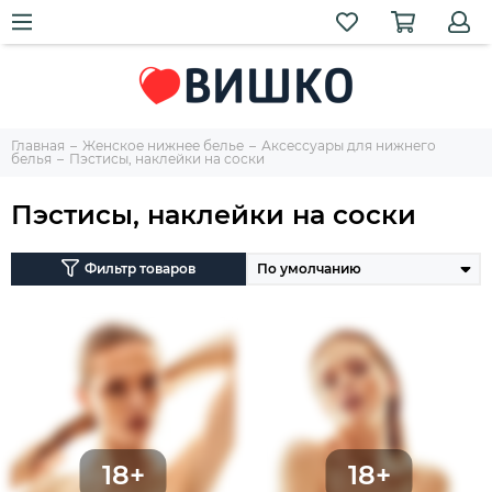
Главная
Женское нижнее белье
Аксессуары для нижнего
белья
Пэстисы, наклейки на соски
Пэстисы, наклейки на соски
Фильтр товаров