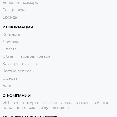
Большие размеры
Распродажа
Бренды
ИНФОРМАЦИЯ
Контакты
Доставка
Оплата
Обмен и возврат товара
Как сделать заказ
Частые вопросы
Оферта
Блог
О КОМПАНИИ
Vishco.ru - интернет-магазин женского нижнего белья,
домашней одежды и купальников