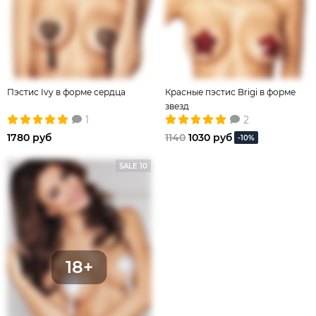
Пэстис Ivy в форме сердца
Красные пэстис Brigi в форме
звезд
1
2
1780 руб
1140
1030 руб
-10%
SALE 10