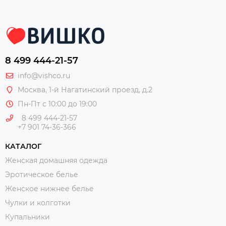
8 499 444-21-57
info@vishco.ru
Москва
, 1-й Нагатинский проезд, д.2
Пн-Пт с 10:00 до 19:00
8 499 444-21-57
+7 901 74-36-366
КАТАЛОГ
Женская домашняя одежда
Эротическое белье
Женское нижнее белье
Чулки и колготки
Купальники