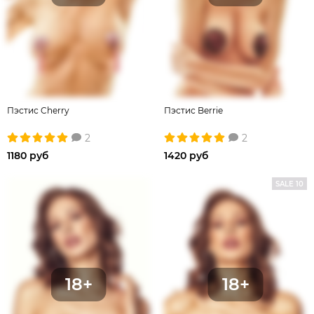
Пэстис Cherry
Пэстис Berrie
2
2
1180 руб
1420 руб
SALE 10