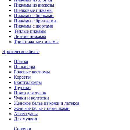
Пижамы из вискозы
Шелковые пижамы
Пижамы с брюками
Пижамы с бриджами
Пижамы с шортами
Теплые пижамы
Летние пижамы
Трикотажные пижамы
Эротическое белье
Платья
Пеньюары
Ролевые костюмы
Корсеты
Бюстгальтеры
Трусики
Пояса для чулок
Чулки и колготки
Женское белье из кожи и латекса
Женское белье с ремешками
Аксессуары
Для мужчин
Сорочки