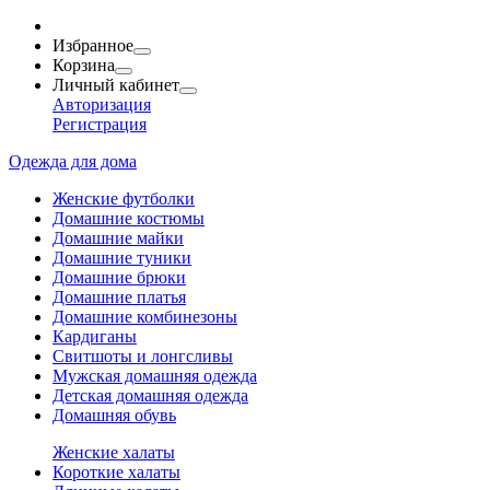
Избранное
Корзина
Личный кабинет
Авторизация
Регистрация
Одежда для дома
Женские футболки
Домашние костюмы
Домашние майки
Домашние туники
Домашние брюки
Домашние платья
Домашние комбинезоны
Кардиганы
Свитшоты и лонгсливы
Мужская домашняя одежда
Детская домашняя одежда
Домашняя обувь
Женские халаты
Короткие халаты