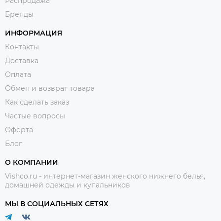
Распродажа
Бренды
ИНФОРМАЦИЯ
Контакты
Доставка
Оплата
Обмен и возврат товара
Как сделать заказ
Частые вопросы
Оферта
Блог
О КОМПАНИИ
Vishco.ru - интернет-магазин женского нижнего белья,
домашней одежды и купальников
МЫ В СОЦИАЛЬНЫХ СЕТЯХ