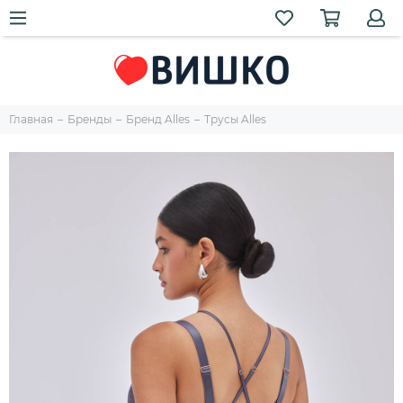
Главная
Бренды
Бренд Alles
Трусы Alles