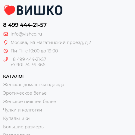
8 499 444-21-57
info@vishco.ru
Москва
, 1-й Нагатинский проезд, д.2
Пн-Пт с 10:00 до 19:00
8 499 444-21-57
+7 901 74-36-366
КАТАЛОГ
Женская домашняя одежда
Эротическое белье
Женское нижнее белье
Чулки и колготки
Купальники
Большие размеры