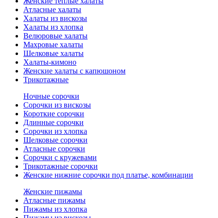
Женские теплые халаты
Атласные халаты
Халаты из вискозы
Халаты из хлопка
Велюровые халаты
Махровые халаты
Шелковые халаты
Халаты-кимоно
Женские халаты с капюшоном
Трикотажные
Ночные сорочки
Сорочки из вискозы
Короткие сорочки
Длинные сорочки
Сорочки из хлопка
Шелковые сорочки
Атласные сорочки
Сорочки с кружевами
Трикотажные сорочки
Женские нижние сорочки под платье, комбинации
Женские пижамы
Атласные пижамы
Пижамы из хлопка
Пижамы из вискозы