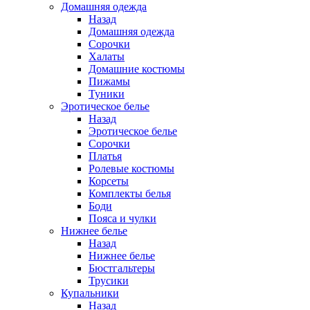
Домашняя одежда
Назад
Домашняя одежда
Сорочки
Халаты
Домашние костюмы
Пижамы
Туники
Эротическое белье
Назад
Эротическое белье
Сорочки
Платья
Ролевые костюмы
Корсеты
Комплекты белья
Боди
Пояса и чулки
Нижнее белье
Назад
Нижнее белье
Бюстгальтеры
Трусики
Купальники
Назад