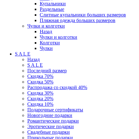
Купальники
Раздельные
Слитные купальники больших размеров
Пляжная одежда больших размеров
Чулки и колготки
Назад
Чулки и колготки
Колготки
Чулки
S A L E
Назад
S A L E
Последний размер
Скидка 70%
Скидка 50%
Распродажа со скидкой 40%
Скидка 30%
Скидка 20%
Скидка 10%
Подарочные сертификаты
Новогодние подарки
Романтические подарки
Эротические подарки
Свадебные подарки
Прикольные подарки