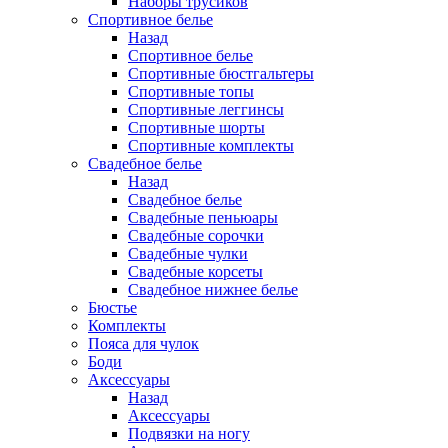
Наборы трусиков
Спортивное белье
Назад
Спортивное белье
Спортивные бюстгальтеры
Спортивные топы
Спортивные леггинсы
Спортивные шорты
Спортивные комплекты
Свадебное белье
Назад
Свадебное белье
Свадебные пеньюары
Свадебные сорочки
Свадебные чулки
Свадебные корсеты
Свадебное нижнее белье
Бюстье
Комплекты
Пояса для чулок
Боди
Аксессуары
Назад
Аксессуары
Подвязки на ногу