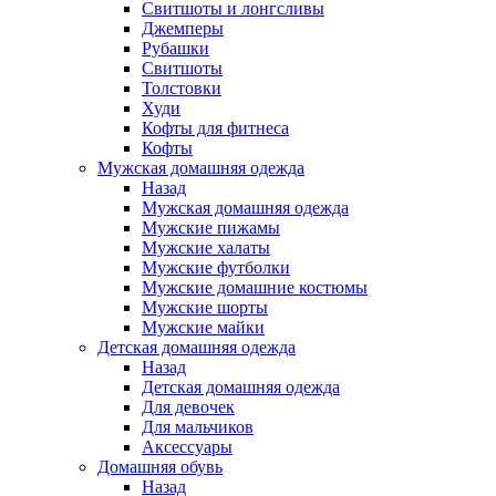
Свитшоты и лонгсливы
Джемперы
Рубашки
Свитшоты
Толстовки
Худи
Кофты для фитнеса
Кофты
Мужская домашняя одежда
Назад
Мужская домашняя одежда
Мужские пижамы
Мужские халаты
Мужские футболки
Мужские домашние костюмы
Мужские шорты
Мужские майки
Детская домашняя одежда
Назад
Детская домашняя одежда
Для девочек
Для мальчиков
Аксессуары
Домашняя обувь
Назад