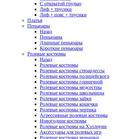
С открытой грудью
Лиф + трусики
Лиф + пояс + трусики
Платья
Пеньюары
Назад
Пеньюары
Длинные пеньюары
Короткие пеньюары
Ролевые костюмы
Назад
Ролевые костюмы
Ролевые костюмы стюардессы
Ролевые костюмы полицейского
Ролевые костюмы горничной
Ролевые костюмы медсестры
Ролевые костюмы школьницы
Ролевые костюмы зайки
Ролевые костюмы кошечки
Ролевые костюмы чертика
Агрессивные ролевые костюмы
Новогодние костюмы
Ролевые костюмы на Хэллоуин
Аксессуары для ролевых игр
Ролевые костюмы монашки