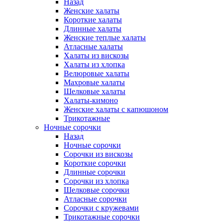
Назад
Женские халаты
Короткие халаты
Длинные халаты
Женские теплые халаты
Атласные халаты
Халаты из вискозы
Халаты из хлопка
Велюровые халаты
Махровые халаты
Шелковые халаты
Халаты-кимоно
Женские халаты с капюшоном
Трикотажные
Ночные сорочки
Назад
Ночные сорочки
Сорочки из вискозы
Короткие сорочки
Длинные сорочки
Сорочки из хлопка
Шелковые сорочки
Атласные сорочки
Сорочки с кружевами
Трикотажные сорочки