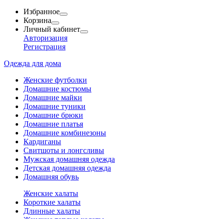
Избранное
Корзина
Личный кабинет
Авторизация
Регистрация
Одежда для дома
Женские футболки
Домашние костюмы
Домашние майки
Домашние туники
Домашние брюки
Домашние платья
Домашние комбинезоны
Кардиганы
Свитшоты и лонгсливы
Мужская домашняя одежда
Детская домашняя одежда
Домашняя обувь
Женские халаты
Короткие халаты
Длинные халаты