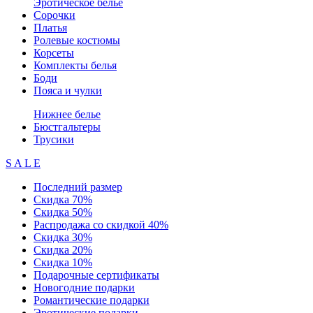
Эротическое белье
Сорочки
Платья
Ролевые костюмы
Корсеты
Комплекты белья
Боди
Пояса и чулки
Нижнее белье
Бюстгальтеры
Трусики
S A L E
Последний размер
Скидка 70%
Скидка 50%
Распродажа со скидкой 40%
Скидка 30%
Скидка 20%
Скидка 10%
Подарочные сертификаты
Новогодние подарки
Романтические подарки
Эротические подарки