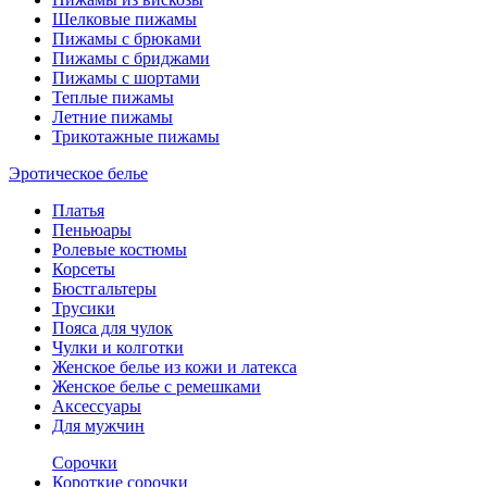
Шелковые пижамы
Пижамы с брюками
Пижамы с бриджами
Пижамы с шортами
Теплые пижамы
Летние пижамы
Трикотажные пижамы
Эротическое белье
Платья
Пеньюары
Ролевые костюмы
Корсеты
Бюстгальтеры
Трусики
Пояса для чулок
Чулки и колготки
Женское белье из кожи и латекса
Женское белье с ремешками
Аксессуары
Для мужчин
Сорочки
Короткие сорочки