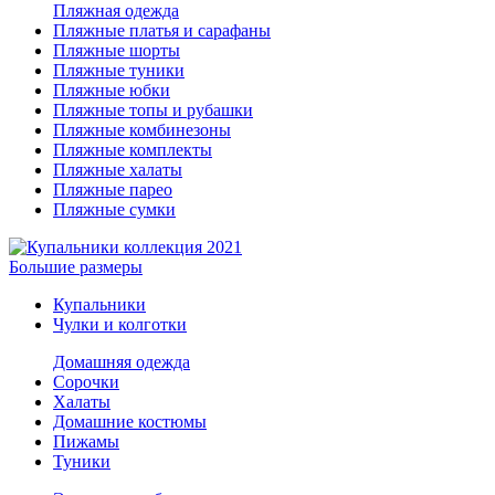
Пляжная одежда
Пляжные платья и сарафаны
Пляжные шорты
Пляжные туники
Пляжные юбки
Пляжные топы и рубашки
Пляжные комбинезоны
Пляжные комплекты
Пляжные халаты
Пляжные парео
Пляжные сумки
Большие размеры
Купальники
Чулки и колготки
Домашняя одежда
Сорочки
Халаты
Домашние костюмы
Пижамы
Туники