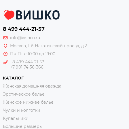
8 499 444-21-57
info@vishco.ru
Москва
, 1-й Нагатинский проезд, д.2
Пн-Пт с 10:00 до 19:00
8 499 444-21-57
+7 901 74-36-366
КАТАЛОГ
Женская домашняя одежда
Эротическое белье
Женское нижнее белье
Чулки и колготки
Купальники
Большие размеры