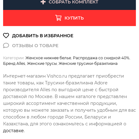
СОБРАТЬ КОМПЛЕКТ
КУПИТЬ
Категории:
Женское нижнее белье
,
Распродажа со скидкой 40%
,
Бренд Alles
,
Женские трусы
,
Женские трусики-бразилиана
Интернет-магазин Vishco.ru предлагает приобрести
такие товары, как Трусики-бразилиана Adore
производителя Alles по выгодной цене с быстрой
доставкой по Москве. В нашем каталоге представлен
широкий ассортимент качественной продукции,
которую вы можете заказать и получить удобным для вас
способом в любом городе России, Беларуси и
Казахстана, для этого ознакомьтесь с информацией о
доставке
.