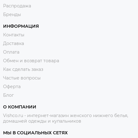
Распродажа
Бренды
ИНФОРМАЦИЯ
Контакты
Доставка
Оплата
Обмен и возврат товара
Как сделать заказ
Частые вопросы
Оферта
Блог
О КОМПАНИИ
Vishco.ru - интернет-магазин женского нижнего белья,
домашней одежды и купальников
МЫ В СОЦИАЛЬНЫХ СЕТЯХ