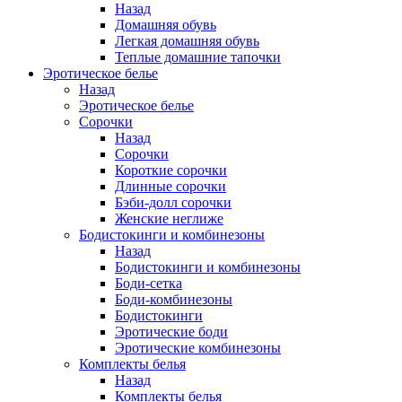
Назад
Домашняя обувь
Легкая домашняя обувь
Теплые домашние тапочки
Эротическое белье
Назад
Эротическое белье
Сорочки
Назад
Сорочки
Короткие сорочки
Длинные сорочки
Бэби-долл сорочки
Женские неглиже
Бодистокинги и комбинезоны
Назад
Бодистокинги и комбинезоны
Боди-сетка
Боди-комбинезоны
Бодистокинги
Эротические боди
Эротические комбинезоны
Комплекты белья
Назад
Комплекты белья