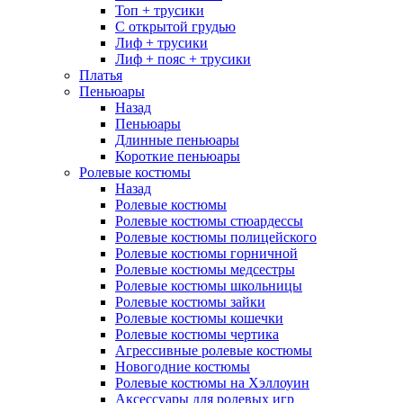
Топ + трусики
С открытой грудью
Лиф + трусики
Лиф + пояс + трусики
Платья
Пеньюары
Назад
Пеньюары
Длинные пеньюары
Короткие пеньюары
Ролевые костюмы
Назад
Ролевые костюмы
Ролевые костюмы стюардессы
Ролевые костюмы полицейского
Ролевые костюмы горничной
Ролевые костюмы медсестры
Ролевые костюмы школьницы
Ролевые костюмы зайки
Ролевые костюмы кошечки
Ролевые костюмы чертика
Агрессивные ролевые костюмы
Новогодние костюмы
Ролевые костюмы на Хэллоуин
Аксессуары для ролевых игр