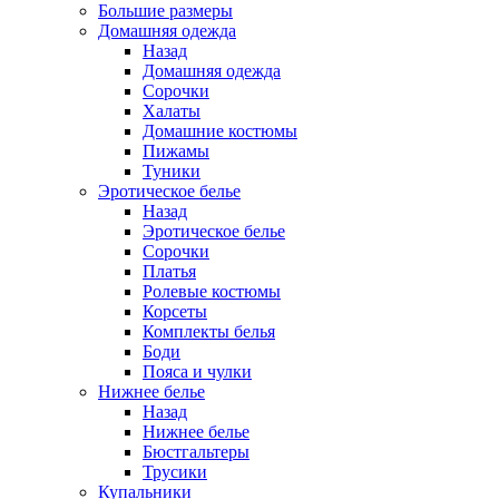
Большие размеры
Домашняя одежда
Назад
Домашняя одежда
Сорочки
Халаты
Домашние костюмы
Пижамы
Туники
Эротическое белье
Назад
Эротическое белье
Сорочки
Платья
Ролевые костюмы
Корсеты
Комплекты белья
Боди
Пояса и чулки
Нижнее белье
Назад
Нижнее белье
Бюстгальтеры
Трусики
Купальники