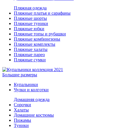
Пляжная одежда
Пляжные платья и сарафаны
Пляжные шорты
Пляжные туники
Пляжные юбки
Пляжные топы и рубашки
Пляжные комбинезоны
Пляжные комплекты
Пляжные халаты
Пляжные парео
Пляжные сумки
Большие размеры
Купальники
Чулки и колготки
Домашняя одежда
Сорочки
Халаты
Домашние костюмы
Пижамы
Туники