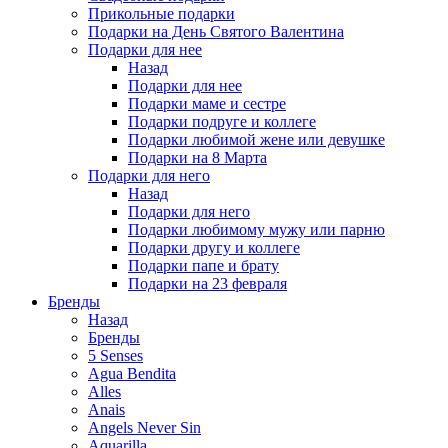
Прикольные подарки
Подарки на День Святого Валентина
Подарки для нее
Назад
Подарки для нее
Подарки маме и сестре
Подарки подруге и коллеге
Подарки любимой жене или девушке
Подарки на 8 Марта
Подарки для него
Назад
Подарки для него
Подарки любимому мужу или парню
Подарки другу и коллеге
Подарки папе и брату
Подарки на 23 февраля
Бренды
Назад
Бренды
5 Senses
Agua Bendita
Alles
Anais
Angels Never Sin
Aquarilla