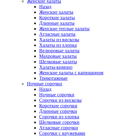
Женские халаты
Назад
Женские халаты
Короткие халаты
Длинные халаты
Женские теплые халаты
Атласные халаты
Халаты из вискозы
Халаты из хлопка
Велюровые халаты
Махровые халаты
Шелковые халаты
Халаты-кимоно
Женские халаты с капюшоном
Трикотажные
Ночные сорочки
Назад
Ночные сорочки
Сорочки из вискозы
Короткие сорочки
Длинные сорочки
Сорочки из хлопка
Шелковые сорочки
Атласные сорочки
Сорочки с кружевами