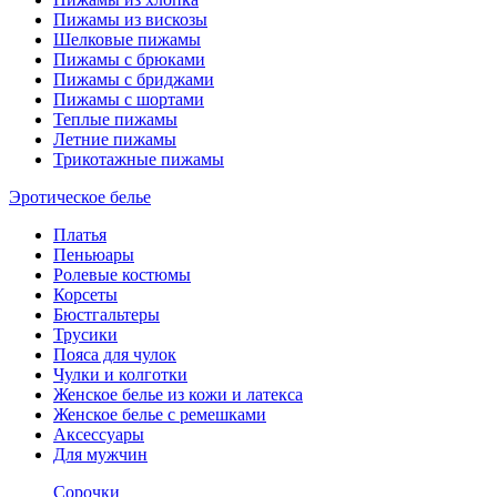
Пижамы из вискозы
Шелковые пижамы
Пижамы с брюками
Пижамы с бриджами
Пижамы с шортами
Теплые пижамы
Летние пижамы
Трикотажные пижамы
Эротическое белье
Платья
Пеньюары
Ролевые костюмы
Корсеты
Бюстгальтеры
Трусики
Пояса для чулок
Чулки и колготки
Женское белье из кожи и латекса
Женское белье с ремешками
Аксессуары
Для мужчин
Сорочки