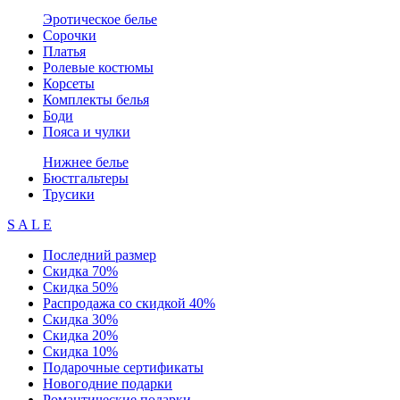
Эротическое белье
Сорочки
Платья
Ролевые костюмы
Корсеты
Комплекты белья
Боди
Пояса и чулки
Нижнее белье
Бюстгальтеры
Трусики
S A L E
Последний размер
Скидка 70%
Скидка 50%
Распродажа со скидкой 40%
Скидка 30%
Скидка 20%
Скидка 10%
Подарочные сертификаты
Новогодние подарки
Романтические подарки