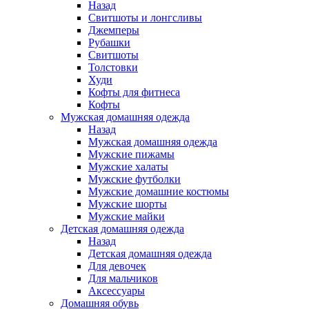
Назад
Свитшоты и лонгсливы
Джемперы
Рубашки
Свитшоты
Толстовки
Худи
Кофты для фитнеса
Кофты
Мужская домашняя одежда
Назад
Мужская домашняя одежда
Мужские пижамы
Мужские халаты
Мужские футболки
Мужские домашние костюмы
Мужские шорты
Мужские майки
Детская домашняя одежда
Назад
Детская домашняя одежда
Для девочек
Для мальчиков
Аксессуары
Домашняя обувь