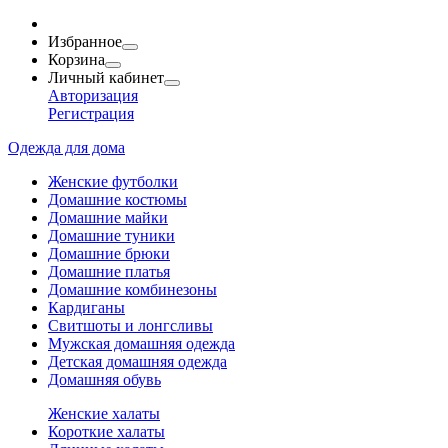
Избранное
Корзина
Личный кабинет
Авторизация
Регистрация
Одежда для дома
Женские футболки
Домашние костюмы
Домашние майки
Домашние туники
Домашние брюки
Домашние платья
Домашние комбинезоны
Кардиганы
Свитшоты и лонгсливы
Мужская домашняя одежда
Детская домашняя одежда
Домашняя обувь
Женские халаты
Короткие халаты