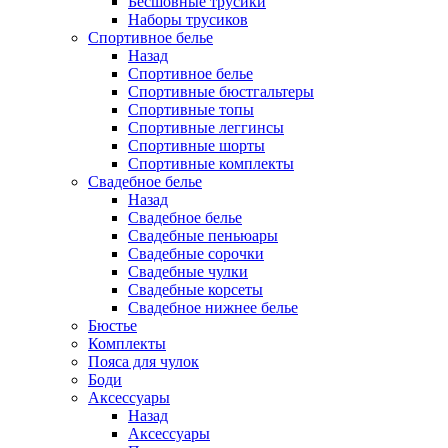
Бесшовные трусики
Наборы трусиков
Спортивное белье
Назад
Спортивное белье
Спортивные бюстгальтеры
Спортивные топы
Спортивные леггинсы
Спортивные шорты
Спортивные комплекты
Свадебное белье
Назад
Свадебное белье
Свадебные пеньюары
Свадебные сорочки
Свадебные чулки
Свадебные корсеты
Свадебное нижнее белье
Бюстье
Комплекты
Пояса для чулок
Боди
Аксессуары
Назад
Аксессуары