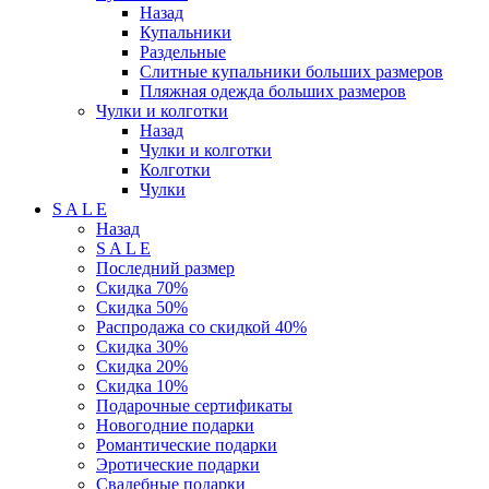
Назад
Купальники
Раздельные
Слитные купальники больших размеров
Пляжная одежда больших размеров
Чулки и колготки
Назад
Чулки и колготки
Колготки
Чулки
S A L E
Назад
S A L E
Последний размер
Скидка 70%
Скидка 50%
Распродажа со скидкой 40%
Скидка 30%
Скидка 20%
Скидка 10%
Подарочные сертификаты
Новогодние подарки
Романтические подарки
Эротические подарки
Свадебные подарки