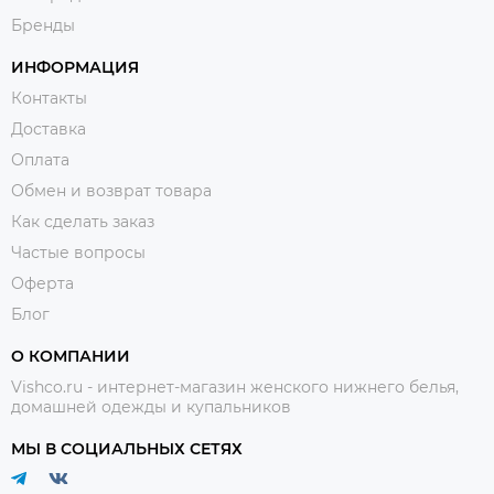
Бренды
ИНФОРМАЦИЯ
Контакты
Доставка
Оплата
Обмен и возврат товара
Как сделать заказ
Частые вопросы
Оферта
Блог
О КОМПАНИИ
Vishco.ru - интернет-магазин женского нижнего белья,
домашней одежды и купальников
МЫ В СОЦИАЛЬНЫХ СЕТЯХ