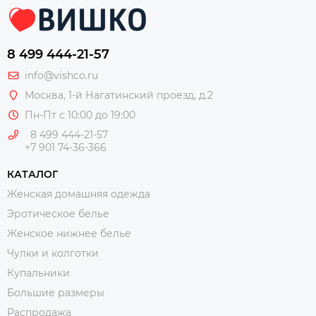
8 499 444-21-57
info@vishco.ru
Москва
, 1-й Нагатинский проезд, д.2
Пн-Пт с 10:00 до 19:00
8 499 444-21-57
+7 901 74-36-366
КАТАЛОГ
Женская домашняя одежда
Эротическое белье
Женское нижнее белье
Чулки и колготки
Купальники
Большие размеры
Распродажа