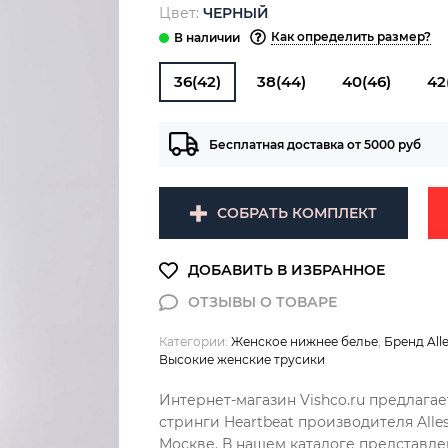
Цвет:
ЧЕРНЫЙ
Как определить размер?
36(42)
38(44)
40(46)
42
Бесплатная доставка от 5000 руб
СОБРАТЬ КОМПЛЕКТ
Категории:
Женское нижнее белье
,
Бренд All
Высокие женские трусики
Интернет-магазин Vishco.ru предлагае
стринги Heartbeat производителя Alle
Москве. В нашем каталоге представл