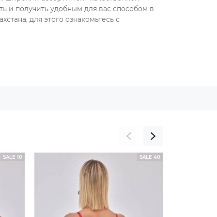
ть и получить удобным для вас способом в
хстана, для этого ознакомьтесь с
SALE 10
SALE 40