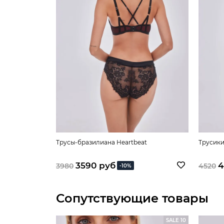
Трусы-бразилиана Heartbeat
Трусики
3590 руб
4
3980
4520
-10%
Сопутствующие товары
SALE 10