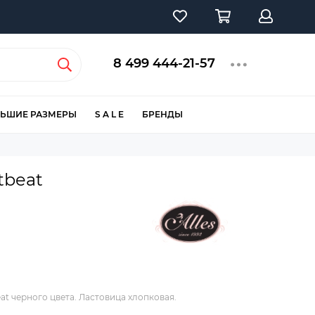
8 499 444-21-57
ЬШИЕ РАЗМЕРЫ
S A L E
БРЕНДЫ
tbeat
t черного цвета. Ластовица хлопковая.