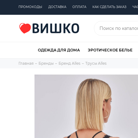
ПРОМОКОДЫ
ДОСТАВКА
ОПЛАТА
КАК СДЕЛАТЬ ЗАКАЗ
ЧА
ОДЕЖДА ДЛЯ ДОМА
ЭРОТИЧЕСКОЕ БЕЛЬЕ
Главная
Бренды
Бренд Alles
Трусы Alles