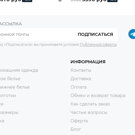
РАССЫЛКА
ПОДПИСАТЬСЯ
ку «Подписаться» вы принимаете условия
Публичной оферты
.
ИНФОРМАЦИЯ
домашняя одежда
Контакты
ое белье
Доставка
нижнее белье
Оплата
олготки
Обмен и возврат товара
ки
Как сделать заказ
размеры
Частые вопросы
жа
Оферта
Блог