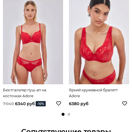
Бюстгальтер пуш-ап на
Яркий кружевной бралетт
косточках Adore
Adore
7040
6340 руб
6380 руб
-10%
Сопутствующие товары