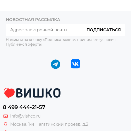
НОВОСТНАЯ РАССЫЛКА
ПОДПИСАТЬСЯ
Нажимая на кнопку «Подписаться» вы принимаете условия
Публичной оферты
.
8 499 444-21-57
info@vishco.ru
Москва
, 1-й Нагатинский проезд, д.2