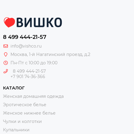
8 499 444-21-57
info@vishco.ru
Москва
, 1-й Нагатинский проезд, д.2
Пн-Пт с 10:00 до 19:00
8 499 444-21-57
+7 901 74-36-366
КАТАЛОГ
Женская домашняя одежда
Эротическое белье
Женское нижнее белье
Чулки и колготки
Купальники