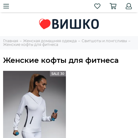
Главная
Женская домашняя одежда
Свитшоты и лонгсливы
Женские кофты для фитнеса
Женские кофты для фитнеса
SALE 30