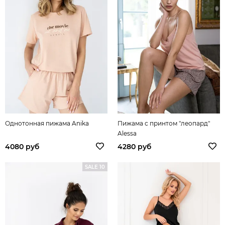
Однотонная пижама Anika
Пижама с принтом "леопард"
Alessa
4080 руб
4280 руб
SALE 10