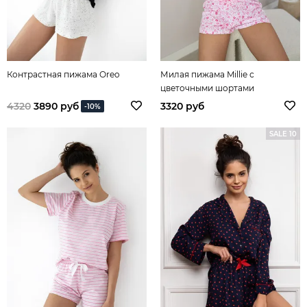
Контрастная пижама Oreo
Милая пижама Millie с
цветочными шортами
4320
3890 руб
3320 руб
-10%
SALE 10