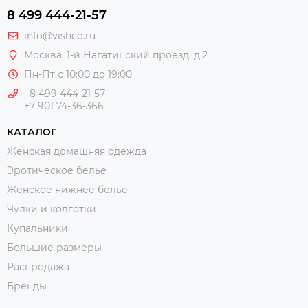
8 499 444-21-57
info@vishco.ru
Москва
, 1-й Нагатинский проезд, д.2
Пн-Пт с 10:00 до 19:00
8 499 444-21-57
+7 901 74-36-366
КАТАЛОГ
Женская домашняя одежда
Эротическое белье
Женское нижнее белье
Чулки и колготки
Купальники
Большие размеры
Распродажа
Бренды