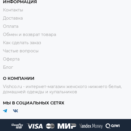
ИНФОРМАЦИЯ
Контакты
Доставка
Оплата
Обмен и возврат товара
Как сделать заказ
Частые вопросы
Оферта
Блог
О КОМПАНИИ
Vishco.ru - интернет-магазин женского нижнего белья,
домашней одежды и купальников
МЫ В СОЦИАЛЬНЫХ СЕТЯХ