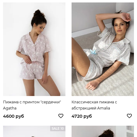
Пижама с принтом "сердечки"
Классическая пижама с
Agatha
абстракцией Amalia
4600 руб
4720 руб
SALE 10