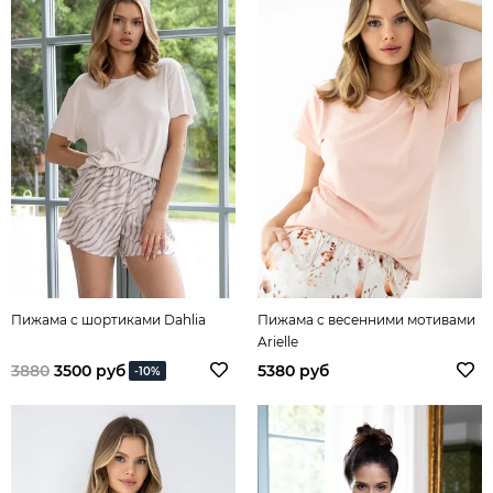
Пижама с шортиками Dahlia
Пижама с весенними мотивами
Arielle
3880
3500 руб
5380 руб
-10%