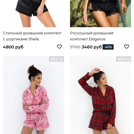
Стильный домашний комплект
Роскошный домашний
с шортиками Sheila
комплект Elegance
4800 руб
5760
3460 руб
-40%
SALE 10
SALE 10