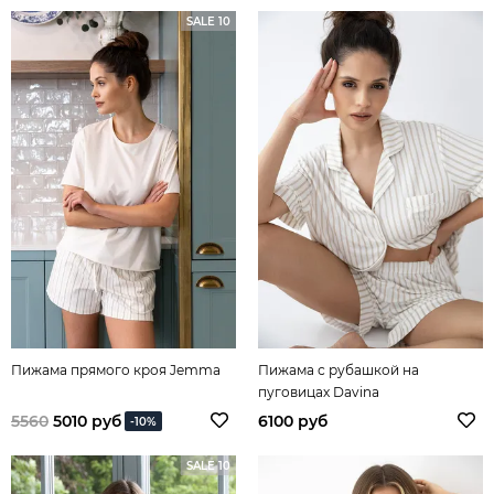
SALE 10
Пижама прямого кроя Jemma
Пижама с рубашкой на
пуговицах Davina
5560
5010 руб
6100 руб
-10%
SALE 10