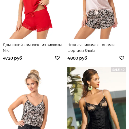
Домашний комплект из вискозы
Нежная пижама с топом и
Niki
шортами Sheila
4720 руб
4800 руб
SALE 40