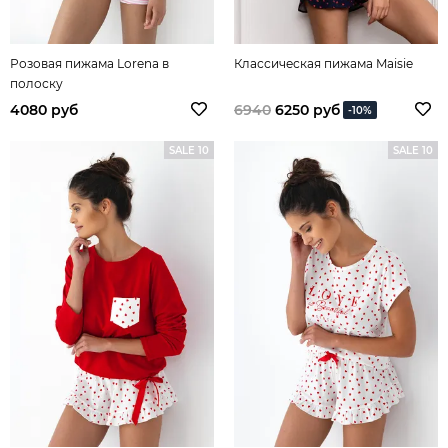
Розовая пижама Lorena в
Классическая пижама Maisie
полоску
4080 руб
6940
6250 руб
-10%
SALE 10
SALE 10