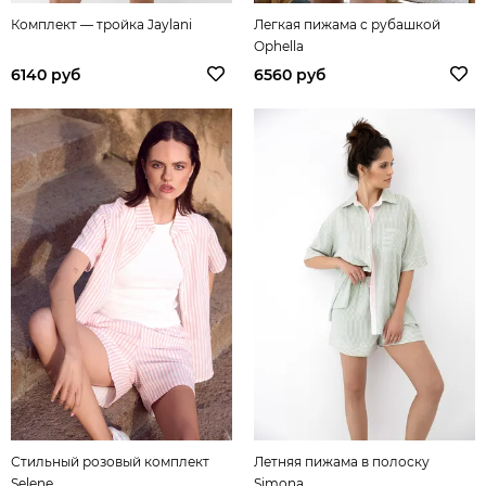
Комплект — тройка Jaylani
Легкая пижама с рубашкой
Ophella
6140 руб
6560 руб
Стильный розовый комплект
Летняя пижама в полоску
Selene
Simona