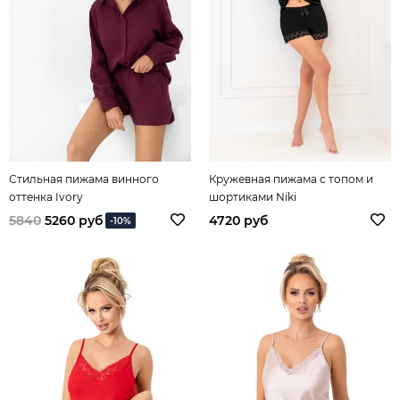
Стильная пижама винного
Кружевная пижама с топом и
оттенка Ivory
шортиками Niki
5840
5260 руб
4720 руб
-10%