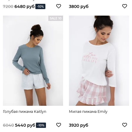
7200
6480 руб
3800 руб
-10%
SALE 10
Голубая пижама Kaitlyn
Милая пижама Emily
6040
5440 руб
3920 руб
-10%