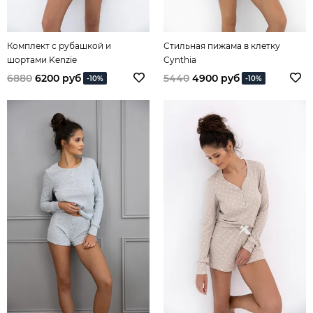
Комплект с рубашкой и
Стильная пижама в клетку
шортами Kenzie
Cynthia
6880
6200 руб
5440
4900 руб
-10%
-10%