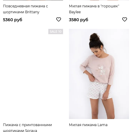
Повседневная пижама с
Милая пижама в "горошек"
шортиками Brittany
Baylee
5360 руб
3580 руб
SALE 10
Пижама с принтованными
Милая пижама Lama
шортиками Soraya