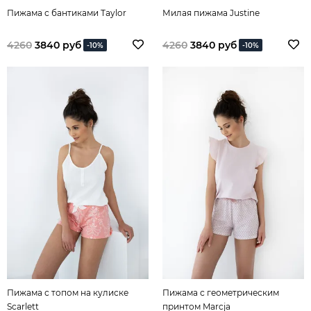
Пижама с бантиками Taylor
Милая пижама Justine
4260
3840 руб
4260
3840 руб
-10%
-10%
Пижама с топом на кулиске
Пижама с геометрическим
Scarlett
принтом Marcja