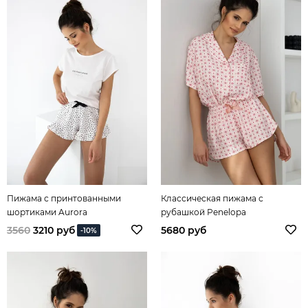
Пижама с принтованными
Классическая пижама с
шортиками Aurora
рубашкой Penelopa
3560
3210 руб
5680 руб
-10%