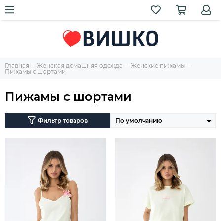
Главная
Женская домашняя одежда
Женские пижамы
Пижамы с шортами
Пижамы с шортами
Фильтр товаров