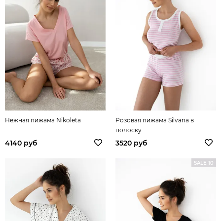
Нежная пижама Nikoleta
Розовая пижама Silvana в
полоску
4140 руб
3520 руб
SALE 10