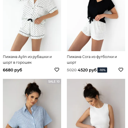
Пижама Aylin из рубашки и
Пижама Cora из футболки и
шорт в горошек
шорт
6680 руб
5020
4520 руб
-10%
SALE 10