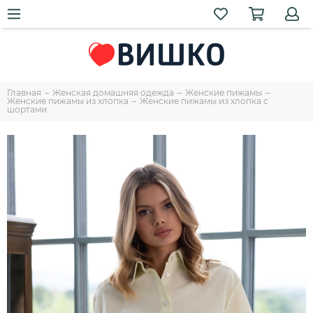
Главная
Женская домашняя одежда
Женские пижамы
Женские пижамы из хлопка
Женские пижамы из хлопка с
шортами