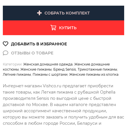
СОБРАТЬ КОМПЛЕКТ
КУПИТЬ
Категории:
Женская домашняя одежда
,
Женские домашние
костюмы
,
Женские пижамы
,
Бренд Sensis
,
Трикотажные пижамы
,
Летние пижамы
,
Пижамы с шортами
,
Женские пижамы из хлопка
Интернет-магазин Vishco.ru предлагает приобрести
такие товары, как Легкая пижама с рубашкой Ophella
производителя Sensis по выгодной цене с быстрой
доставкой по Москве. В нашем каталоге представлен
широкий ассортимент качественной продукции,
которую вы можете заказать и получить удобным для вас
способом в любом городе России, Беларуси и