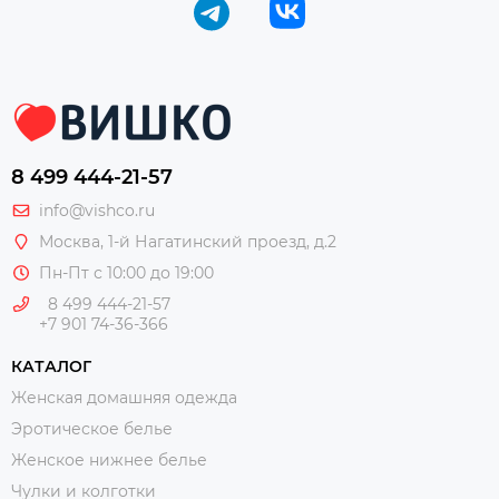
8 499 444-21-57
info@vishco.ru
Москва
, 1-й Нагатинский проезд, д.2
Пн-Пт с 10:00 до 19:00
8 499 444-21-57
+7 901 74-36-366
КАТАЛОГ
Женская домашняя одежда
Эротическое белье
Женское нижнее белье
Чулки и колготки