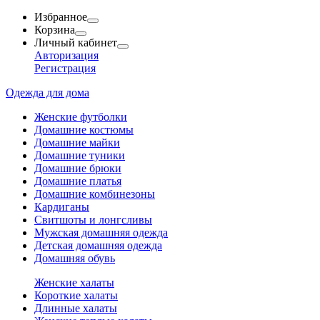
Избранное
Корзина
Личный кабинет
Авторизация
Регистрация
Одежда для дома
Женские футболки
Домашние костюмы
Домашние майки
Домашние туники
Домашние брюки
Домашние платья
Домашние комбинезоны
Кардиганы
Свитшоты и лонгсливы
Мужская домашняя одежда
Детская домашняя одежда
Домашняя обувь
Женские халаты
Короткие халаты
Длинные халаты