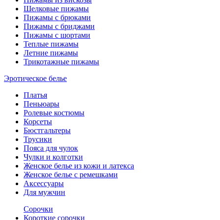
Шелковые пижамы
Пижамы с брюками
Пижамы с бриджами
Пижамы с шортами
Теплые пижамы
Летние пижамы
Трикотажные пижамы
Эротическое белье
Платья
Пеньюары
Ролевые костюмы
Корсеты
Бюстгальтеры
Трусики
Пояса для чулок
Чулки и колготки
Женское белье из кожи и латекса
Женское белье с ремешками
Аксессуары
Для мужчин
Сорочки
Короткие сорочки