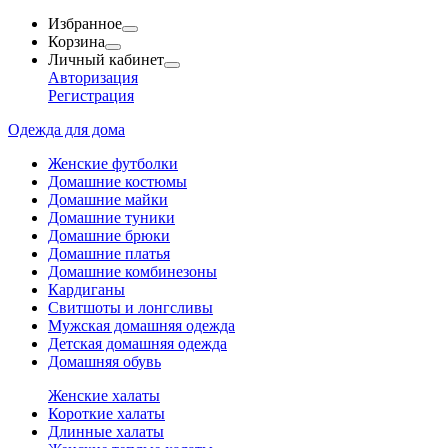
Избранное
Корзина
Личный кабинет
Авторизация
Регистрация
Одежда для дома
Женские футболки
Домашние костюмы
Домашние майки
Домашние туники
Домашние брюки
Домашние платья
Домашние комбинезоны
Кардиганы
Свитшоты и лонгсливы
Мужская домашняя одежда
Детская домашняя одежда
Домашняя обувь
Женские халаты
Короткие халаты
Длинные халаты