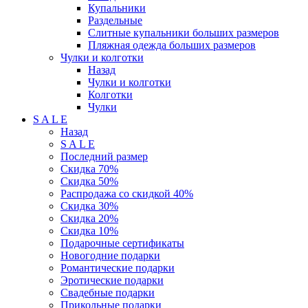
Купальники
Раздельные
Слитные купальники больших размеров
Пляжная одежда больших размеров
Чулки и колготки
Назад
Чулки и колготки
Колготки
Чулки
S A L E
Назад
S A L E
Последний размер
Скидка 70%
Скидка 50%
Распродажа со скидкой 40%
Скидка 30%
Скидка 20%
Скидка 10%
Подарочные сертификаты
Новогодние подарки
Романтические подарки
Эротические подарки
Свадебные подарки
Прикольные подарки