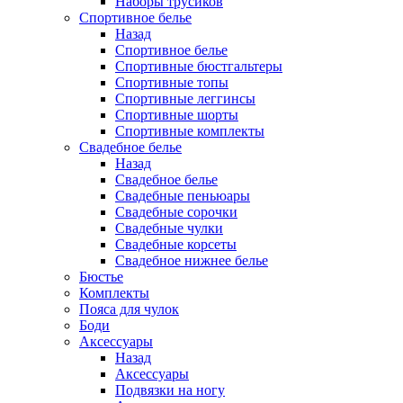
Наборы трусиков
Спортивное белье
Назад
Спортивное белье
Спортивные бюстгальтеры
Спортивные топы
Спортивные леггинсы
Спортивные шорты
Спортивные комплекты
Свадебное белье
Назад
Свадебное белье
Свадебные пеньюары
Свадебные сорочки
Свадебные чулки
Свадебные корсеты
Свадебное нижнее белье
Бюстье
Комплекты
Пояса для чулок
Боди
Аксессуары
Назад
Аксессуары
Подвязки на ногу