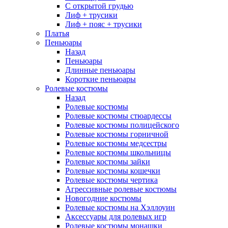
С открытой грудью
Лиф + трусики
Лиф + пояс + трусики
Платья
Пеньюары
Назад
Пеньюары
Длинные пеньюары
Короткие пеньюары
Ролевые костюмы
Назад
Ролевые костюмы
Ролевые костюмы стюардессы
Ролевые костюмы полицейского
Ролевые костюмы горничной
Ролевые костюмы медсестры
Ролевые костюмы школьницы
Ролевые костюмы зайки
Ролевые костюмы кошечки
Ролевые костюмы чертика
Агрессивные ролевые костюмы
Новогодние костюмы
Ролевые костюмы на Хэллоуин
Аксессуары для ролевых игр
Ролевые костюмы монашки