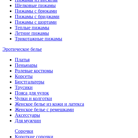
Шелковые пижамы
Пижамы с брюками
Пижамы с бриджами
Пижамы с шортами
Теплые пижамы
Летние пижамы
Трикотажные пижамы
Эротическое белье
Платья
Пеньюары
Ролевые костюмы
Корсеты
Бюстгальтеры
Трусики
Пояса для чулок
Чулки и колготки
Женское белье из кожи и латекса
Женское белье с ремешками
Аксессуары
Для мужчин
Сорочки
Короткие сорочки