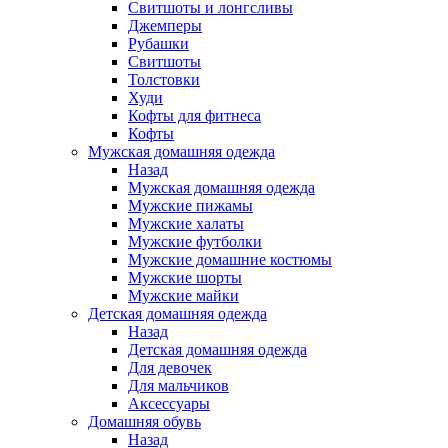
Свитшоты и лонгсливы
Джемперы
Рубашки
Свитшоты
Толстовки
Худи
Кофты для фитнеса
Кофты
Мужская домашняя одежда
Назад
Мужская домашняя одежда
Мужские пижамы
Мужские халаты
Мужские футболки
Мужские домашние костюмы
Мужские шорты
Мужские майки
Детская домашняя одежда
Назад
Детская домашняя одежда
Для девочек
Для мальчиков
Аксессуары
Домашняя обувь
Назад