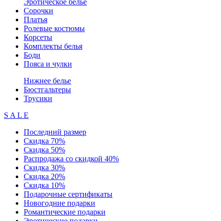
Эротическое белье
Сорочки
Платья
Ролевые костюмы
Корсеты
Комплекты белья
Боди
Пояса и чулки
Нижнее белье
Бюстгальтеры
Трусики
S A L E
Последний размер
Скидка 70%
Скидка 50%
Распродажа со скидкой 40%
Скидка 30%
Скидка 20%
Скидка 10%
Подарочные сертификаты
Новогодние подарки
Романтические подарки
Эротические подарки