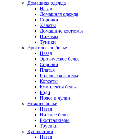
Домашняя одежда
Назад
Домашняя одежда
Сорочки
Халаты
Домашние костюмы
Пижамы
Туники
Эротическое белье
Назад
Эротическое белье
Сорочки
Платья
Ролевые костюмы
Корсеты
Комплекты белья
Боди
Пояса и чулки
Нижнее белье
Назад
Нижнее белье
Бюстгальтеры
Трусики
Купальники
Назад