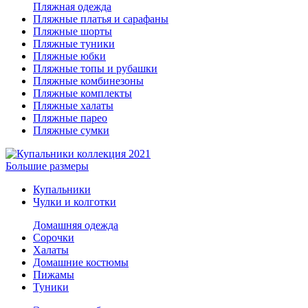
Пляжная одежда
Пляжные платья и сарафаны
Пляжные шорты
Пляжные туники
Пляжные юбки
Пляжные топы и рубашки
Пляжные комбинезоны
Пляжные комплекты
Пляжные халаты
Пляжные парео
Пляжные сумки
Большие размеры
Купальники
Чулки и колготки
Домашняя одежда
Сорочки
Халаты
Домашние костюмы
Пижамы
Туники