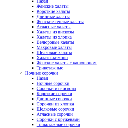
Назад
Женские халаты
Короткие халаты
Длинные халаты
Женские теплые халаты
Атласные халаты
Халаты из вискозы
Халаты из хлопка
Велюровые халаты
Махровые халаты
Шелковые халаты
Халаты-кимоно
Женские халаты с капюшоном
Трикотажные
Ночные сорочки
Назад
Ночные сорочки
Сорочки из вискозы
Короткие сорочки
Длинные сорочки
Сорочки из хлопка
Шелковые сорочки
Атласные сорочки
Сорочки с кружевами
Трикотажные сорочки