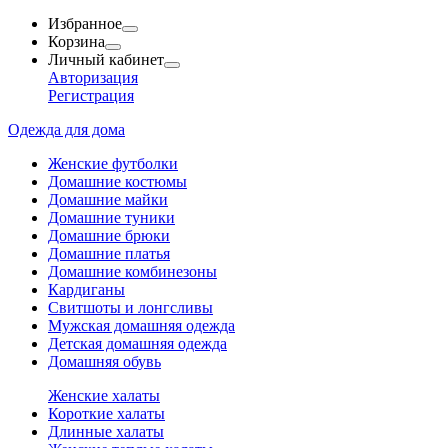
Избранное
Корзина
Личный кабинет
Авторизация
Регистрация
Одежда для дома
Женские футболки
Домашние костюмы
Домашние майки
Домашние туники
Домашние брюки
Домашние платья
Домашние комбинезоны
Кардиганы
Свитшоты и лонгсливы
Мужская домашняя одежда
Детская домашняя одежда
Домашняя обувь
Женские халаты
Короткие халаты
Длинные халаты