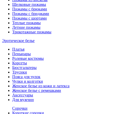
Шелковые пижамы
Пижамы с брюками
Пижамы с бриджами
Пижамы с шортами
Теплые пижамы
Летние пижамы
Трикотажные пижамы
Эротическое белье
Платья
Пеньюары
Ролевые костюмы
Корсеты
Бюстгальтеры
Трусики
Пояса для чулок
Чулки и колготки
Женское белье из кожи и латекса
Женское белье с ремешками
Аксессуары
Для мужчин
Сорочки
Короткие сорочки