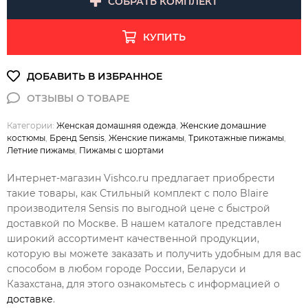
СОБРАТЬ КОМПЛЕКТ
КУПИТЬ
Категории:
Женская домашняя одежда
,
Женские домашние
костюмы
,
Бренд Sensis
,
Женские пижамы
,
Трикотажные пижамы
,
Летние пижамы
,
Пижамы с шортами
Интернет-магазин Vishco.ru предлагает приобрести
такие товары, как Стильный комплект с поло Blaire
производителя Sensis по выгодной цене с быстрой
доставкой по Москве. В нашем каталоге представлен
широкий ассортимент качественной продукции,
которую вы можете заказать и получить удобным для вас
способом в любом городе России, Беларуси и
Казахстана, для этого ознакомьтесь с информацией о
доставке
.