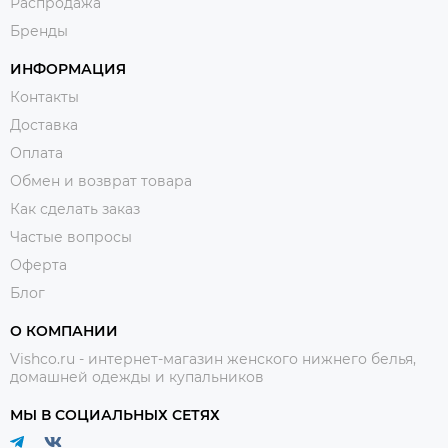
Распродажа
Бренды
ИНФОРМАЦИЯ
Контакты
Доставка
Оплата
Обмен и возврат товара
Как сделать заказ
Частые вопросы
Оферта
Блог
О КОМПАНИИ
Vishco.ru - интернет-магазин женского нижнего белья,
домашней одежды и купальников
МЫ В СОЦИАЛЬНЫХ СЕТЯХ