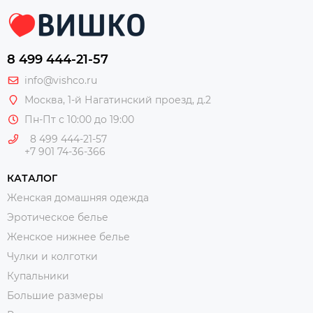
8 499 444-21-57
info@vishco.ru
Москва
, 1-й Нагатинский проезд, д.2
Пн-Пт с 10:00 до 19:00
8 499 444-21-57
+7 901 74-36-366
КАТАЛОГ
Женская домашняя одежда
Эротическое белье
Женское нижнее белье
Чулки и колготки
Купальники
Большие размеры