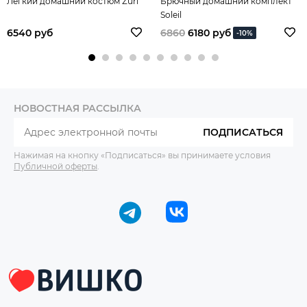
Легкий домашний костюм Zuri
Брючный домашний комплект
Soleil
6540 руб
6860
6180 руб
-10%
НОВОСТНАЯ РАССЫЛКА
ПОДПИСАТЬСЯ
Нажимая на кнопку «Подписаться» вы принимаете условия
Публичной оферты
.