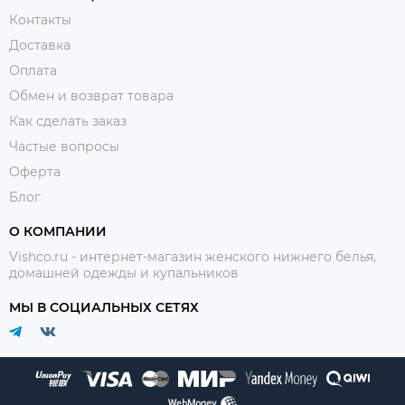
Контакты
Доставка
Оплата
Обмен и возврат товара
Как сделать заказ
Частые вопросы
Оферта
Блог
О КОМПАНИИ
Vishco.ru - интернет-магазин женского нижнего белья,
домашней одежды и купальников
МЫ В СОЦИАЛЬНЫХ СЕТЯХ