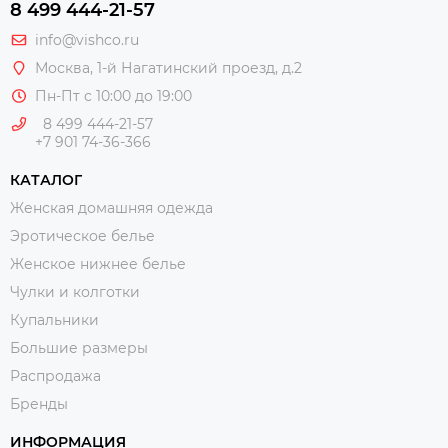
8 499 444-21-57
info@vishco.ru
Москва
, 1-й Нагатинский проезд, д.2
Пн-Пт с 10:00 до 19:00
8 499 444-21-57
+7 901 74-36-366
КАТАЛОГ
Женская домашняя одежда
Эротическое белье
Женское нижнее белье
Чулки и колготки
Купальники
Большие размеры
Распродажа
Бренды
ИНФОРМАЦИЯ