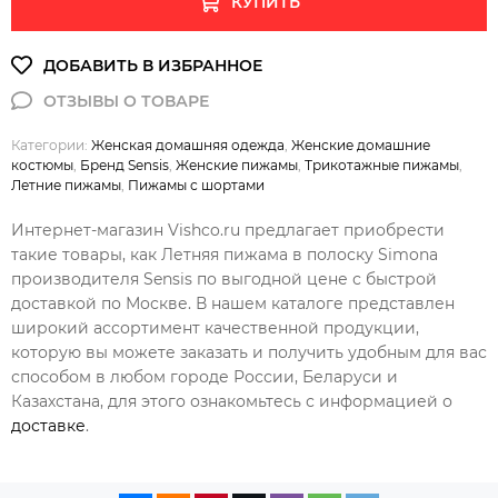
КУПИТЬ
Категории:
Женская домашняя одежда
,
Женские домашние
костюмы
,
Бренд Sensis
,
Женские пижамы
,
Трикотажные пижамы
,
Летние пижамы
,
Пижамы с шортами
Интернет-магазин Vishco.ru предлагает приобрести
такие товары, как Летняя пижама в полоску Simona
производителя Sensis по выгодной цене с быстрой
доставкой по Москве. В нашем каталоге представлен
широкий ассортимент качественной продукции,
которую вы можете заказать и получить удобным для вас
способом в любом городе России, Беларуси и
Казахстана, для этого ознакомьтесь с информацией о
доставке
.