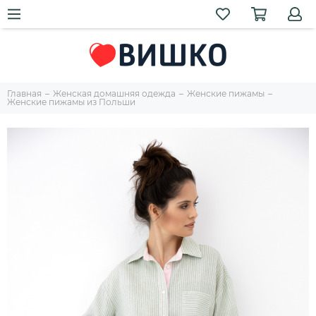
Главная
Женская домашняя одежда
Женские пижамы
Женские пижамы из Польши