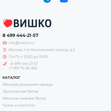
8 499 444-21-57
info@vishco.ru
Москва
, 1-й Нагатинский проезд, д.2
Пн-Пт с 10:00 до 19:00
8 499 444-21-57
+7 901 74-36-366
КАТАЛОГ
Женская домашняя одежда
Эротическое белье
Женское нижнее белье
Чулки и колготки