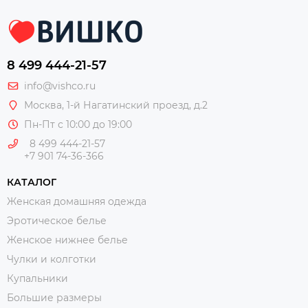
8 499 444-21-57
info@vishco.ru
Москва
, 1-й Нагатинский проезд, д.2
Пн-Пт с 10:00 до 19:00
8 499 444-21-57
+7 901 74-36-366
КАТАЛОГ
Женская домашняя одежда
Эротическое белье
Женское нижнее белье
Чулки и колготки
Купальники
Большие размеры