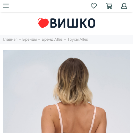
Главная
Бренды
Бренд Alles
Трусы Alles