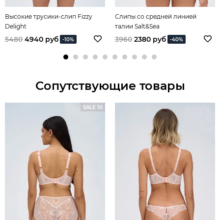
Высокие трусики-слип Fizzy
Слипы со средней линией
Delight
талии Salt&Sea
5480
4940 руб
3960
2380 руб
-10%
-40%
Сопутствующие товары
SALE 10