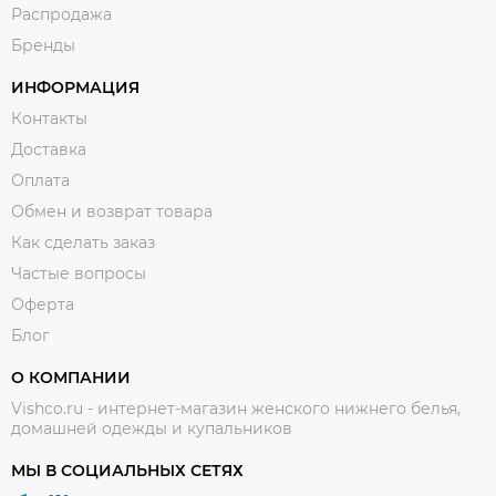
Распродажа
Бренды
ИНФОРМАЦИЯ
Контакты
Доставка
Оплата
Обмен и возврат товара
Как сделать заказ
Частые вопросы
Оферта
Блог
О КОМПАНИИ
Vishco.ru - интернет-магазин женского нижнего белья,
домашней одежды и купальников
МЫ В СОЦИАЛЬНЫХ СЕТЯХ