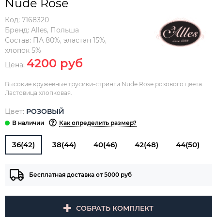
Nude Rose
Код:
7168320
Бренд:
Alles
,
Польша
Состав:
ПА 80%, эластан 15%,
хлопок 5%
4200 руб
Цена:
Высокие кружевные трусики-стринги Nude Rose розового цвета.
Ластовица хлопковая.
Цвет:
РОЗОВЫЙ
Как определить размер?
36(42)
38(44)
40(46)
42(48)
44(50)
Бесплатная доставка от 5000 руб
СОБРАТЬ КОМПЛЕКТ