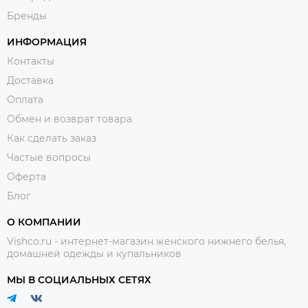
Бренды
ИНФОРМАЦИЯ
Контакты
Доставка
Оплата
Обмен и возврат товара
Как сделать заказ
Частые вопросы
Оферта
Блог
О КОМПАНИИ
Vishco.ru - интернет-магазин женского нижнего белья,
домашней одежды и купальников
МЫ В СОЦИАЛЬНЫХ СЕТЯХ