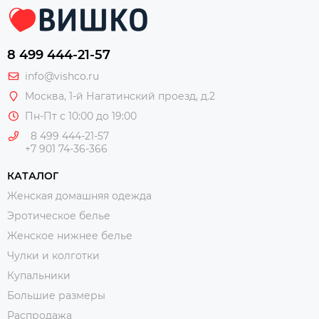
8 499 444-21-57
info@vishco.ru
Москва
, 1-й Нагатинский проезд, д.2
Пн-Пт с 10:00 до 19:00
8 499 444-21-57
+7 901 74-36-366
КАТАЛОГ
Женская домашняя одежда
Эротическое белье
Женское нижнее белье
Чулки и колготки
Купальники
Большие размеры
Распродажа