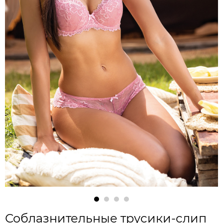
Соблазнительные трусики-слип