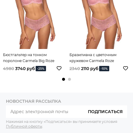
Бюстгальтер на тонком
Бразилиана с цветочным
поролоне Carmela Big Roze
кружевом Carmela Roze
4980
3740 руб
2340
2110 руб
-25%
-10%
НОВОСТНАЯ РАССЫЛКА
ПОДПИСАТЬСЯ
Нажимая на кнопку «Подписаться» вы принимаете условия
Публичной оферты
.