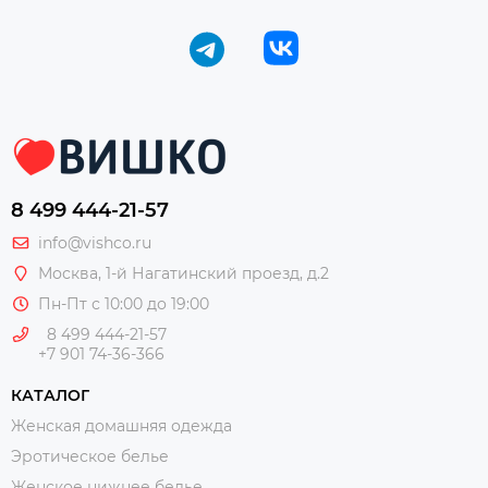
8 499 444-21-57
info@vishco.ru
Москва
, 1-й Нагатинский проезд, д.2
Пн-Пт с 10:00 до 19:00
8 499 444-21-57
+7 901 74-36-366
КАТАЛОГ
Женская домашняя одежда
Эротическое белье
Женское нижнее белье