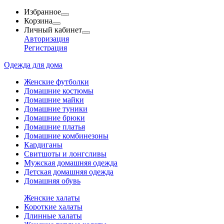
Избранное
Корзина
Личный кабинет
Авторизация
Регистрация
Одежда для дома
Женские футболки
Домашние костюмы
Домашние майки
Домашние туники
Домашние брюки
Домашние платья
Домашние комбинезоны
Кардиганы
Свитшоты и лонгсливы
Мужская домашняя одежда
Детская домашняя одежда
Домашняя обувь
Женские халаты
Короткие халаты
Длинные халаты