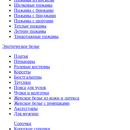
Шелковые пижамы
Пижамы с брюками
Пижамы с бриджами
Пижамы с шортами
Теплые пижамы
Летние пижамы
Трикотажные пижамы
Эротическое белье
Платья
Пеньюары
Ролевые костюмы
Корсеты
Бюстгальтеры
Трусики
Пояса для чулок
Чулки и колготки
Женское белье из кожи и латекса
Женское белье с ремешками
Аксессуары
Для мужчин
Сорочки
Короткие сорочки