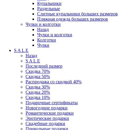
Купальники
Раздельные
Слитные купальники больших размеров
Пляжная одежда больших размеров
Чулки и колготки
Назад
Чулки и колготки
Колготки
Чулки
S A L E
Назад
S A L E
Последний размер
Скидка 70%
Скидка 50%
Распродажа со скидкой 40%
Скидка 30%
Скидка 20%
Скидка 10%
Подарочные сертификаты
Новогодние подарки
Романтические подарки
Эротические подарки
Свадебные подарки
Прикольные подарки