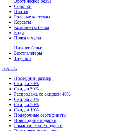
Эротическое белье
Сорочки
Платья
Ролевые костюмы
Корсеты
Комплекты белья
Боди
Пояса и чулки
Нижнее белье
Бюстгальтеры
Трусики
S A L E
Последний размер
Скидка 70%
Скидка 50%
Распродажа со скидкой 40%
Скидка 30%
Скидка 20%
Скидка 10%
Подарочные сертификаты
Новогодние подарки
Романтические подарки
Эротические подарки