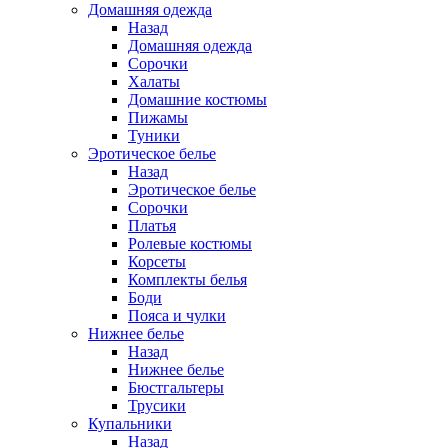
Домашняя одежда
Назад
Домашняя одежда
Сорочки
Халаты
Домашние костюмы
Пижамы
Туники
Эротическое белье
Назад
Эротическое белье
Сорочки
Платья
Ролевые костюмы
Корсеты
Комплекты белья
Боди
Пояса и чулки
Нижнее белье
Назад
Нижнее белье
Бюстгальтеры
Трусики
Купальники
Назад