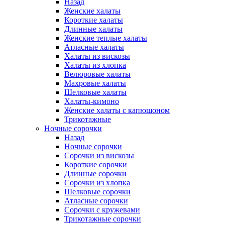
Назад
Женские халаты
Короткие халаты
Длинные халаты
Женские теплые халаты
Атласные халаты
Халаты из вискозы
Халаты из хлопка
Велюровые халаты
Махровые халаты
Шелковые халаты
Халаты-кимоно
Женские халаты с капюшоном
Трикотажные
Ночные сорочки
Назад
Ночные сорочки
Сорочки из вискозы
Короткие сорочки
Длинные сорочки
Сорочки из хлопка
Шелковые сорочки
Атласные сорочки
Сорочки с кружевами
Трикотажные сорочки