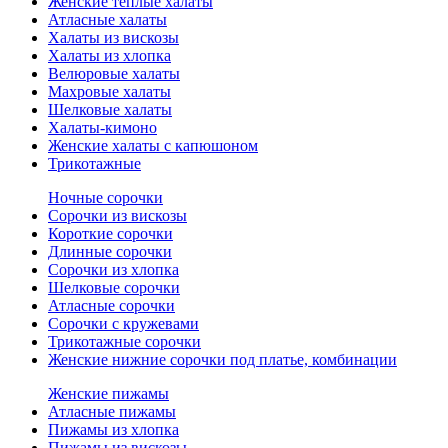
Женские теплые халаты
Атласные халаты
Халаты из вискозы
Халаты из хлопка
Велюровые халаты
Махровые халаты
Шелковые халаты
Халаты-кимоно
Женские халаты с капюшоном
Трикотажные
Ночные сорочки
Сорочки из вискозы
Короткие сорочки
Длинные сорочки
Сорочки из хлопка
Шелковые сорочки
Атласные сорочки
Сорочки с кружевами
Трикотажные сорочки
Женские нижние сорочки под платье, комбинации
Женские пижамы
Атласные пижамы
Пижамы из хлопка
Пижамы из вискозы