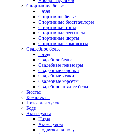
Наборы трусиков
Спортивное белье
Назад
Спортивное белье
Спортивные бюстгальтеры
Спортивные топы
Спортивные леггинсы
Спортивные шорты
Спортивные комплекты
Свадебное белье
Назад
Свадебное белье
Свадебные пеньюары
Свадебные сорочки
Свадебные чулки
Свадебные корсеты
Свадебное нижнее белье
Бюстье
Комплекты
Пояса для чулок
Боди
Аксессуары
Назад
Аксессуары
Подвязки на ногу