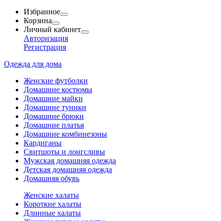
Избранное
Корзина
Личный кабинет
Авторизация
Регистрация
Одежда для дома
Женские футболки
Домашние костюмы
Домашние майки
Домашние туники
Домашние брюки
Домашние платья
Домашние комбинезоны
Кардиганы
Свитшоты и лонгсливы
Мужская домашняя одежда
Детская домашняя одежда
Домашняя обувь
Женские халаты
Короткие халаты
Длинные халаты