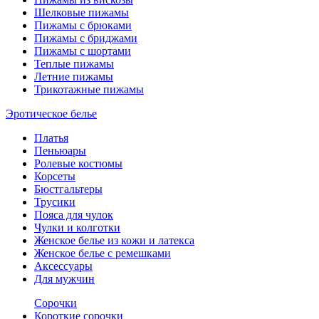
Шелковые пижамы
Пижамы с брюками
Пижамы с бриджами
Пижамы с шортами
Теплые пижамы
Летние пижамы
Трикотажные пижамы
Эротическое белье
Платья
Пеньюары
Ролевые костюмы
Корсеты
Бюстгальтеры
Трусики
Пояса для чулок
Чулки и колготки
Женское белье из кожи и латекса
Женское белье с ремешками
Аксессуары
Для мужчин
Сорочки
Короткие сорочки