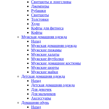
Свитшоты и лонгсливы
Джемперы
Рубашки
Свитшоты
Толстовки
Худи
Кофты для фитнеса
Кофты
Мужская домашняя одежда
Назад
Мужская домашняя одежда
Мужские пижамы
Мужские халаты
Мужские футболки
Мужские домашние костюмы
Мужские шорты
Мужские майки
Детская домашняя одежда
Назад
Детская домашняя одежда
Для девочек
Для мальчиков
Аксессуары
Домашняя обувь
Назад