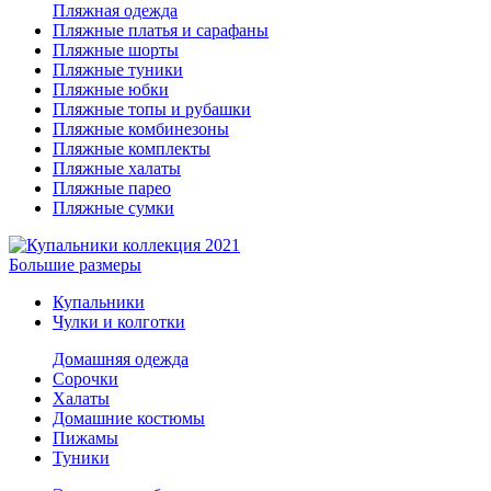
Пляжная одежда
Пляжные платья и сарафаны
Пляжные шорты
Пляжные туники
Пляжные юбки
Пляжные топы и рубашки
Пляжные комбинезоны
Пляжные комплекты
Пляжные халаты
Пляжные парео
Пляжные сумки
Большие размеры
Купальники
Чулки и колготки
Домашняя одежда
Сорочки
Халаты
Домашние костюмы
Пижамы
Туники