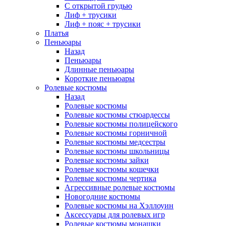
С открытой грудью
Лиф + трусики
Лиф + пояс + трусики
Платья
Пеньюары
Назад
Пеньюары
Длинные пеньюары
Короткие пеньюары
Ролевые костюмы
Назад
Ролевые костюмы
Ролевые костюмы стюардессы
Ролевые костюмы полицейского
Ролевые костюмы горничной
Ролевые костюмы медсестры
Ролевые костюмы школьницы
Ролевые костюмы зайки
Ролевые костюмы кошечки
Ролевые костюмы чертика
Агрессивные ролевые костюмы
Новогодние костюмы
Ролевые костюмы на Хэллоуин
Аксессуары для ролевых игр
Ролевые костюмы монашки