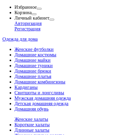
Избранное
Корзина
Личный кабинет
Авторизация
Регистрация
Одежда для дома
Женские футболки
Домашние костюмы
Домашние майки
Домашние туники
Домашние брюки
Домашние платья
Домашние комбинезоны
Кардиганы
Свитшоты и лонгсливы
Мужская домашняя одежда
Детская домашняя одежда
Домашняя обувь
Женские халаты
Короткие халаты
Длинные халаты