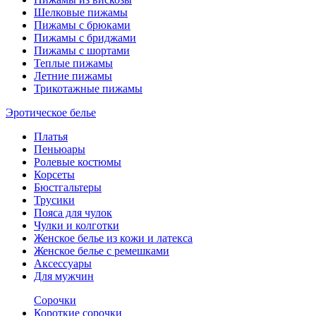
Шелковые пижамы
Пижамы с брюками
Пижамы с бриджами
Пижамы с шортами
Теплые пижамы
Летние пижамы
Трикотажные пижамы
Эротическое белье
Платья
Пеньюары
Ролевые костюмы
Корсеты
Бюстгальтеры
Трусики
Пояса для чулок
Чулки и колготки
Женское белье из кожи и латекса
Женское белье с ремешками
Аксессуары
Для мужчин
Сорочки
Короткие сорочки