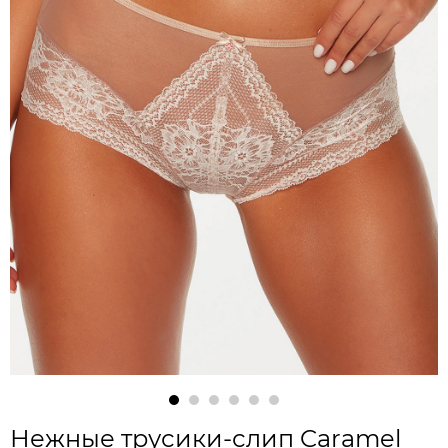
Нежные трусики-слип Caramel