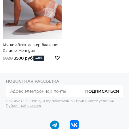
Мягкий бюстгальтер-балконет
Caramel Meringue
5820
3500 руб
-40%
НОВОСТНАЯ РАССЫЛКА
ПОДПИСАТЬСЯ
Нажимая на кнопку «Подписаться» вы принимаете условия
Публичной оферты
.