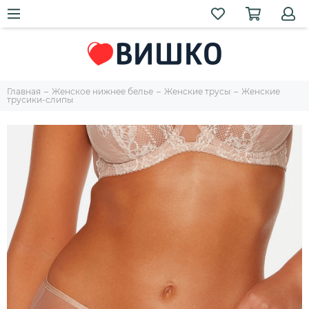
Главная
Женское нижнее белье
Женские трусы
Женские
трусики-слипы