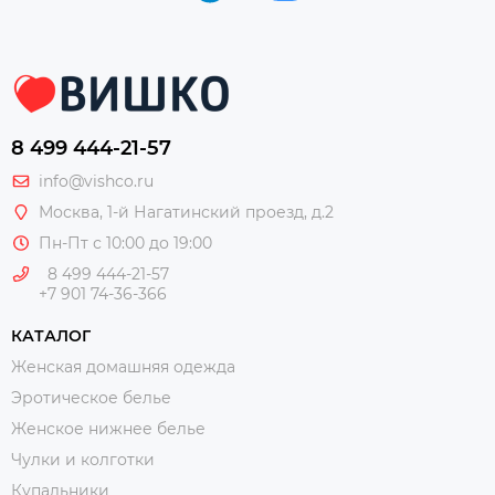
8 499 444-21-57
info@vishco.ru
Москва
, 1-й Нагатинский проезд, д.2
Пн-Пт с 10:00 до 19:00
8 499 444-21-57
+7 901 74-36-366
КАТАЛОГ
Женская домашняя одежда
Эротическое белье
Женское нижнее белье
Чулки и колготки
Купальники