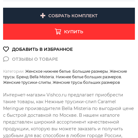
СОБРАТЬ КОМПЛЕКТ
КУПИТЬ
Категории:
Женское нижнее белье
,
Большие размеры
,
Женские
трусы
,
Бренд Bella Misteria
,
Нижнее белье больших размеров
,
Женские трусики-слипы
,
Женские трусы больших размеров
Интернет-магазин Vishco.ru предлагает приобрести
такие товары, как Нежные трусики-слип Caramel
Meringue производителя Bella Misteria по выгодной цене
с быстрой доставкой по Москве. В нашем каталоге
представлен широкий ассортимент качественной
продукции, которую вы можете заказать и получить
удобным для вас способом в любом городе России,