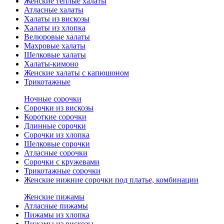
Женские теплые халаты
Атласные халаты
Халаты из вискозы
Халаты из хлопка
Велюровые халаты
Махровые халаты
Шелковые халаты
Халаты-кимоно
Женские халаты с капюшоном
Трикотажные
Ночные сорочки
Сорочки из вискозы
Короткие сорочки
Длинные сорочки
Сорочки из хлопка
Шелковые сорочки
Атласные сорочки
Сорочки с кружевами
Трикотажные сорочки
Женские нижние сорочки под платье, комбинации
Женские пижамы
Атласные пижамы
Пижамы из хлопка
Пижамы из вискозы