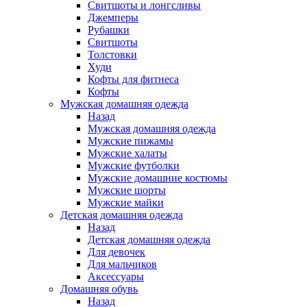
Свитшоты и лонгсливы
Джемперы
Рубашки
Свитшоты
Толстовки
Худи
Кофты для фитнеса
Кофты
Мужская домашняя одежда
Назад
Мужская домашняя одежда
Мужские пижамы
Мужские халаты
Мужские футболки
Мужские домашние костюмы
Мужские шорты
Мужские майки
Детская домашняя одежда
Назад
Детская домашняя одежда
Для девочек
Для мальчиков
Аксессуары
Домашняя обувь
Назад