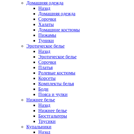
Домашняя одежда
Назад
Домашняя одежда
Сорочки
Халаты
Домашние костюмы
Пижамы
Туники
Эротическое белье
Назад
Эротическое белье
Сорочки
Платья
Ролевые костюмы
Корсеты
Комплекты белья
Боди
Пояса и чулки
Нижнее белье
Назад
Нижнее белье
Бюстгальтеры
Трусики
Купальники
Назад