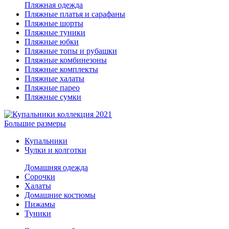
Пляжная одежда
Пляжные платья и сарафаны
Пляжные шорты
Пляжные туники
Пляжные юбки
Пляжные топы и рубашки
Пляжные комбинезоны
Пляжные комплекты
Пляжные халаты
Пляжные парео
Пляжные сумки
Большие размеры
Купальники
Чулки и колготки
Домашняя одежда
Сорочки
Халаты
Домашние костюмы
Пижамы
Туники