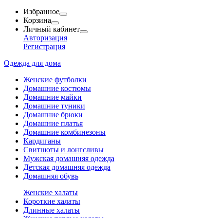
Избранное
Корзина
Личный кабинет
Авторизация
Регистрация
Одежда для дома
Женские футболки
Домашние костюмы
Домашние майки
Домашние туники
Домашние брюки
Домашние платья
Домашние комбинезоны
Кардиганы
Свитшоты и лонгсливы
Мужская домашняя одежда
Детская домашняя одежда
Домашняя обувь
Женские халаты
Короткие халаты
Длинные халаты