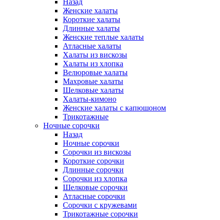
Назад
Женские халаты
Короткие халаты
Длинные халаты
Женские теплые халаты
Атласные халаты
Халаты из вискозы
Халаты из хлопка
Велюровые халаты
Махровые халаты
Шелковые халаты
Халаты-кимоно
Женские халаты с капюшоном
Трикотажные
Ночные сорочки
Назад
Ночные сорочки
Сорочки из вискозы
Короткие сорочки
Длинные сорочки
Сорочки из хлопка
Шелковые сорочки
Атласные сорочки
Сорочки с кружевами
Трикотажные сорочки