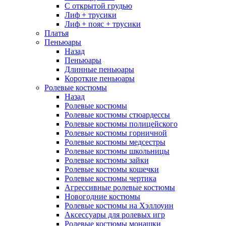
С открытой грудью
Лиф + трусики
Лиф + пояс + трусики
Платья
Пеньюары
Назад
Пеньюары
Длинные пеньюары
Короткие пеньюары
Ролевые костюмы
Назад
Ролевые костюмы
Ролевые костюмы стюардессы
Ролевые костюмы полицейского
Ролевые костюмы горничной
Ролевые костюмы медсестры
Ролевые костюмы школьницы
Ролевые костюмы зайки
Ролевые костюмы кошечки
Ролевые костюмы чертика
Агрессивные ролевые костюмы
Новогодние костюмы
Ролевые костюмы на Хэллоуин
Аксессуары для ролевых игр
Ролевые костюмы монашки