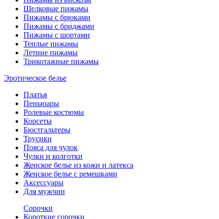
Шелковые пижамы
Пижамы с брюками
Пижамы с бриджами
Пижамы с шортами
Теплые пижамы
Летние пижамы
Трикотажные пижамы
Эротическое белье
Платья
Пеньюары
Ролевые костюмы
Корсеты
Бюстгальтеры
Трусики
Пояса для чулок
Чулки и колготки
Женское белье из кожи и латекса
Женское белье с ремешками
Аксессуары
Для мужчин
Сорочки
Короткие сорочки