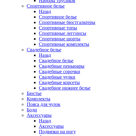
Наборы трусиков
Спортивное белье
Назад
Спортивное белье
Спортивные бюстгальтеры
Спортивные топы
Спортивные леггинсы
Спортивные шорты
Спортивные комплекты
Свадебное белье
Назад
Свадебное белье
Свадебные пеньюары
Свадебные сорочки
Свадебные чулки
Свадебные корсеты
Свадебное нижнее белье
Бюстье
Комплекты
Пояса для чулок
Боди
Аксессуары
Назад
Аксессуары
Подвязки на ногу