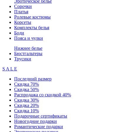
Эротическое белье
Сорочки
Платья
Ролевые костюмы
Корсеты
Комплекты белья
Боди
Пояса и чулки
Нижнее белье
Бюстгальтеры
Трусики
S A L E
Последний размер
Скидка 70%
Скидка 50%
Распродажа со скидкой 40%
Скидка 30%
Скидка 20%
Скидка 10%
Подарочные сертификаты
Новогодние подарки
Романтические подарки
Эротические подарки