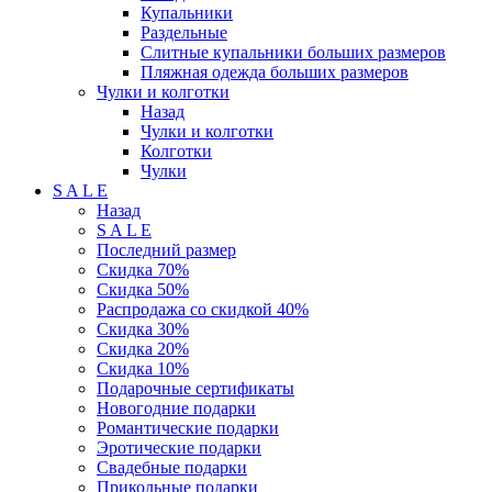
Купальники
Раздельные
Слитные купальники больших размеров
Пляжная одежда больших размеров
Чулки и колготки
Назад
Чулки и колготки
Колготки
Чулки
S A L E
Назад
S A L E
Последний размер
Скидка 70%
Скидка 50%
Распродажа со скидкой 40%
Скидка 30%
Скидка 20%
Скидка 10%
Подарочные сертификаты
Новогодние подарки
Романтические подарки
Эротические подарки
Свадебные подарки
Прикольные подарки