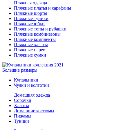
Пляжная одежда
Пляжные платья и сарафаны
Пляжные шорты
Пляжные туники
Пляжные юбки
Пляжные топы и рубашки
Пляжные комбинезоны
Пляжные комплекты
Пляжные халаты
Пляжные парео
Пляжные сумки
Большие размеры
Купальники
Чулки и колготки
Домашняя одежда
Сорочки
Халаты
Домашние костюмы
Пижамы
Туники