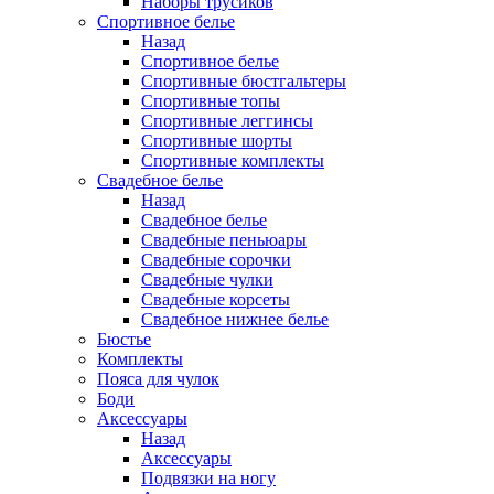
Наборы трусиков
Спортивное белье
Назад
Спортивное белье
Спортивные бюстгальтеры
Спортивные топы
Спортивные леггинсы
Спортивные шорты
Спортивные комплекты
Свадебное белье
Назад
Свадебное белье
Свадебные пеньюары
Свадебные сорочки
Свадебные чулки
Свадебные корсеты
Свадебное нижнее белье
Бюстье
Комплекты
Пояса для чулок
Боди
Аксессуары
Назад
Аксессуары
Подвязки на ногу