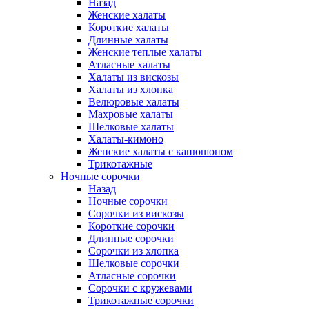
Назад
Женские халаты
Короткие халаты
Длинные халаты
Женские теплые халаты
Атласные халаты
Халаты из вискозы
Халаты из хлопка
Велюровые халаты
Махровые халаты
Шелковые халаты
Халаты-кимоно
Женские халаты с капюшоном
Трикотажные
Ночные сорочки
Назад
Ночные сорочки
Сорочки из вискозы
Короткие сорочки
Длинные сорочки
Сорочки из хлопка
Шелковые сорочки
Атласные сорочки
Сорочки с кружевами
Трикотажные сорочки