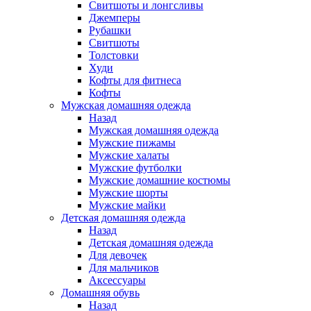
Свитшоты и лонгсливы
Джемперы
Рубашки
Свитшоты
Толстовки
Худи
Кофты для фитнеса
Кофты
Мужская домашняя одежда
Назад
Мужская домашняя одежда
Мужские пижамы
Мужские халаты
Мужские футболки
Мужские домашние костюмы
Мужские шорты
Мужские майки
Детская домашняя одежда
Назад
Детская домашняя одежда
Для девочек
Для мальчиков
Аксессуары
Домашняя обувь
Назад