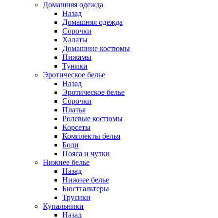
Домашняя одежда
Назад
Домашняя одежда
Сорочки
Халаты
Домашние костюмы
Пижамы
Туники
Эротическое белье
Назад
Эротическое белье
Сорочки
Платья
Ролевые костюмы
Корсеты
Комплекты белья
Боди
Пояса и чулки
Нижнее белье
Назад
Нижнее белье
Бюстгальтеры
Трусики
Купальники
Назад