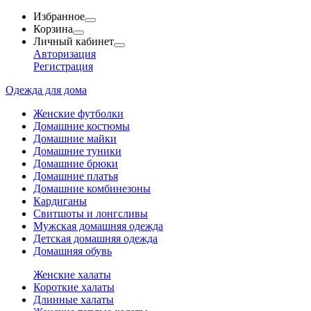
Избранное
Корзина
Личный кабинет
Авторизация
Регистрация
Одежда для дома
Женские футболки
Домашние костюмы
Домашние майки
Домашние туники
Домашние брюки
Домашние платья
Домашние комбинезоны
Кардиганы
Свитшоты и лонгсливы
Мужская домашняя одежда
Детская домашняя одежда
Домашняя обувь
Женские халаты
Короткие халаты
Длинные халаты