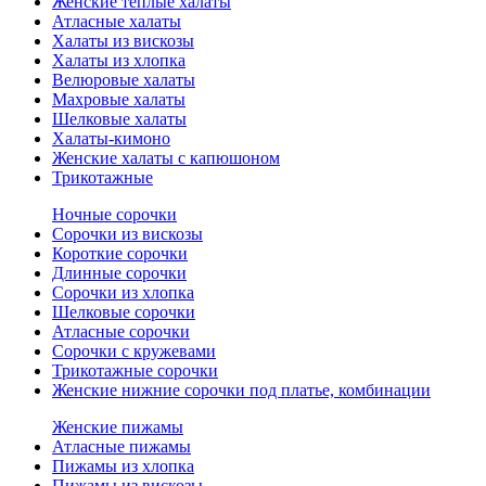
Женские теплые халаты
Атласные халаты
Халаты из вискозы
Халаты из хлопка
Велюровые халаты
Махровые халаты
Шелковые халаты
Халаты-кимоно
Женские халаты с капюшоном
Трикотажные
Ночные сорочки
Сорочки из вискозы
Короткие сорочки
Длинные сорочки
Сорочки из хлопка
Шелковые сорочки
Атласные сорочки
Сорочки с кружевами
Трикотажные сорочки
Женские нижние сорочки под платье, комбинации
Женские пижамы
Атласные пижамы
Пижамы из хлопка
Пижамы из вискозы