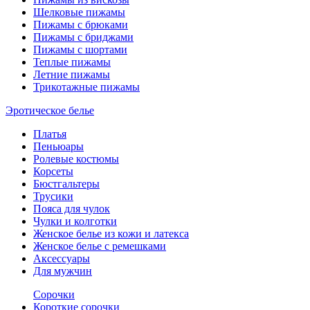
Шелковые пижамы
Пижамы с брюками
Пижамы с бриджами
Пижамы с шортами
Теплые пижамы
Летние пижамы
Трикотажные пижамы
Эротическое белье
Платья
Пеньюары
Ролевые костюмы
Корсеты
Бюстгальтеры
Трусики
Пояса для чулок
Чулки и колготки
Женское белье из кожи и латекса
Женское белье с ремешками
Аксессуары
Для мужчин
Сорочки
Короткие сорочки