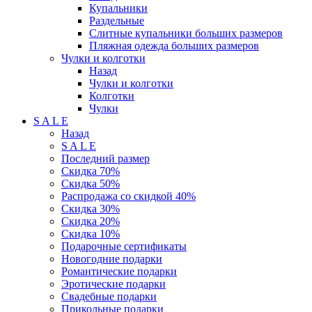
Купальники
Раздельные
Слитные купальники больших размеров
Пляжная одежда больших размеров
Чулки и колготки
Назад
Чулки и колготки
Колготки
Чулки
S A L E
Назад
S A L E
Последний размер
Скидка 70%
Скидка 50%
Распродажа со скидкой 40%
Скидка 30%
Скидка 20%
Скидка 10%
Подарочные сертификаты
Новогодние подарки
Романтические подарки
Эротические подарки
Свадебные подарки
Прикольные подарки