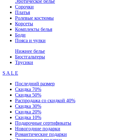
Эротическое белье
Сорочки
Платья
Ролевые костюмы
Корсеты
Комплекты белья
Боди
Пояса и чулки
Нижнее белье
Бюстгальтеры
Трусики
S A L E
Последний размер
Скидка 70%
Скидка 50%
Распродажа со скидкой 40%
Скидка 30%
Скидка 20%
Скидка 10%
Подарочные сертификаты
Новогодние подарки
Романтические подарки
Эротические подарки