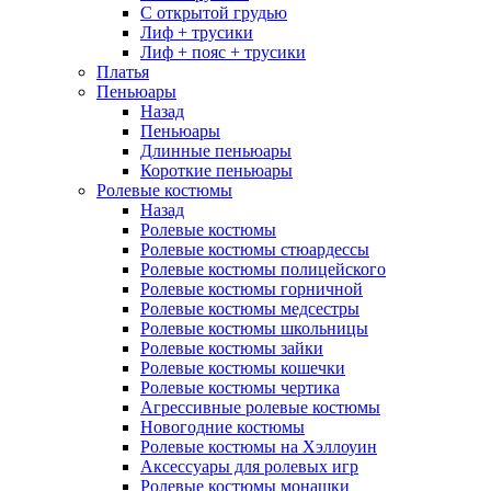
С открытой грудью
Лиф + трусики
Лиф + пояс + трусики
Платья
Пеньюары
Назад
Пеньюары
Длинные пеньюары
Короткие пеньюары
Ролевые костюмы
Назад
Ролевые костюмы
Ролевые костюмы стюардессы
Ролевые костюмы полицейского
Ролевые костюмы горничной
Ролевые костюмы медсестры
Ролевые костюмы школьницы
Ролевые костюмы зайки
Ролевые костюмы кошечки
Ролевые костюмы чертика
Агрессивные ролевые костюмы
Новогодние костюмы
Ролевые костюмы на Хэллоуин
Аксессуары для ролевых игр
Ролевые костюмы монашки